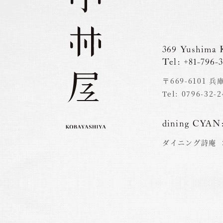
369 Yushima 
Tel: +81-796-3
〒669-6101
Tel: 0796-32-
dining CYAN
ダイニング詩庵 