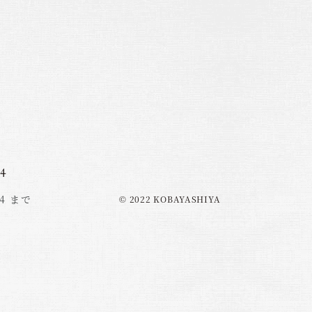
24
4 まで
© 2022 KOBAYASHIYA