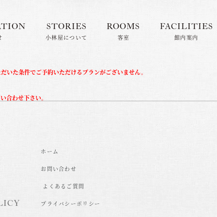
ATION
STORIES
ROOMS
FACILITIES
せ
小林屋について
客室
館内案内
ただいた条件でご予約いただけるプランがございません。
問い合わせ下さい。
ホーム
お問い合わせ
よくあるご質問
LICY
プライバシーポリシー