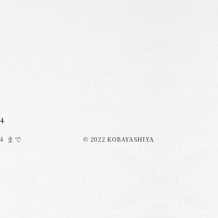
24
4 まで
© 2022 KOBAYASHIYA