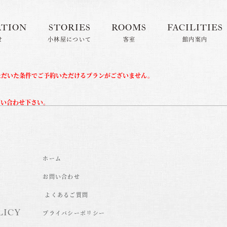
ATION
STORIES
ROOMS
FACILITIES
せ
小林屋について
客室
館内案内
ただいた条件でご予約いただけるプランがございません。
問い合わせ下さい。
ホーム
お問い合わせ
よくあるご質問
LICY
プライバシーポリシー