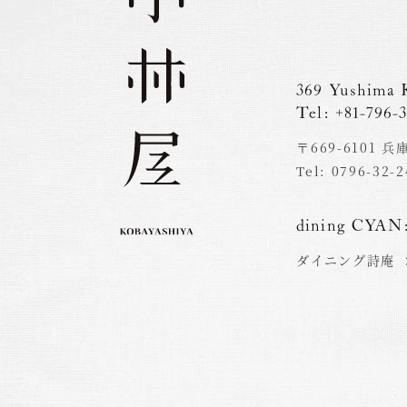
369 Yushima 
Tel: +81-796-3
〒669-6101
Tel: 0796-32-
dining CYAN
ダイニング詩庵 