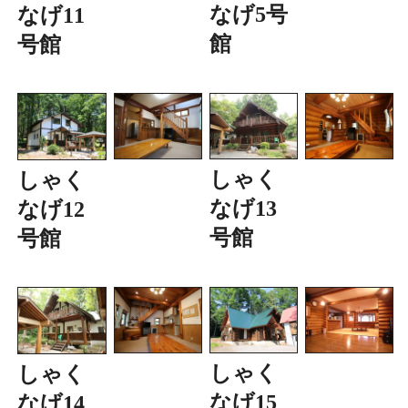
なげ5号
なげ11
館
号館
しゃく
しゃく
なげ13
なげ12
号館
号館
しゃく
しゃく
なげ15
なげ14