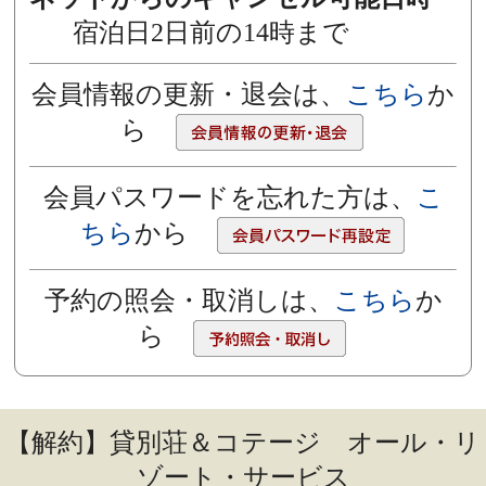
宿泊日2日前の14時まで
会員情報の更新・退会は、
こちら
か
ら
会員パスワードを忘れた方は、
こ
ちら
から
予約の照会・取消しは、
こちら
か
ら
【解約】貸別荘＆コテージ オール・リ
ゾート・サービス