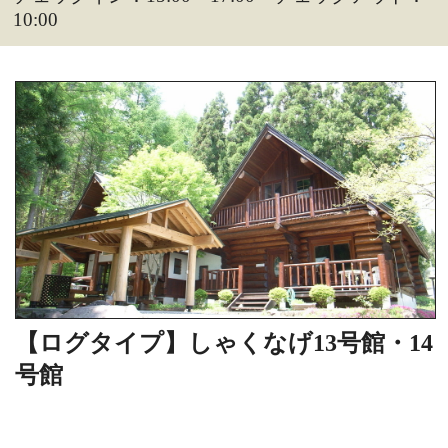
10:00
【ログタイプ】しゃくなげ13号館・14
号館