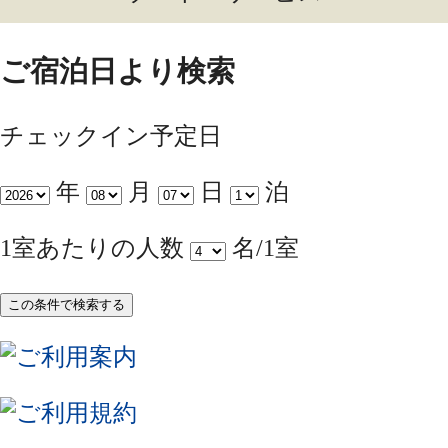
ご宿泊日より検索
チェックイン予定日
年
月
日
泊
1室あたりの人数
名/1室