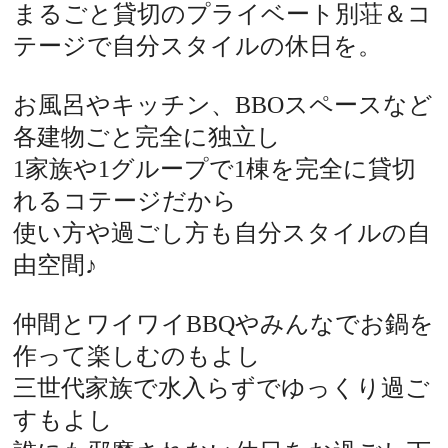
まるごと貸切のプライベート別荘＆コ
テージで自分スタイルの休日を。
お風呂やキッチン、BBOスペースなど
各建物ごと完全に独立し
1家族や1グループで1棟を完全に貸切
れるコテージだから
使い方や過ごし方も自分スタイルの自
由空間♪
仲間とワイワイBBQやみんなでお鍋を
作って楽しむのもよし
三世代家族で水入らずでゆっくり過ご
すもよし