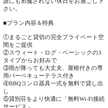
誰にも邪魔されない休日をお過ごし下
さい。
■プラン内容＆特典
①まるごと貸切の完全プライベート空
間をご提供
②スウィート・ログ・ベーシックの3
タイプからお好みで
③雨が降っても大丈夫、屋根付きの専
用バーベキューテラス付き
④BBQコンロ器具一式を無料で貸し出
し
⑤貸別荘をより快適に「無料Wi-Fi接続
サービス」