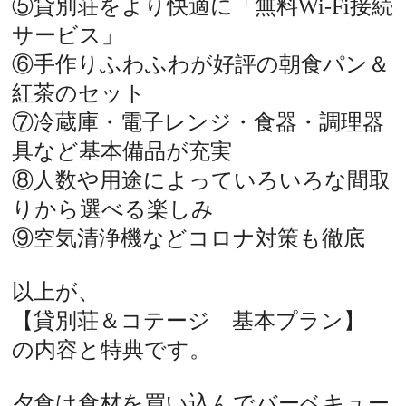
⑤貸別荘をより快適に「無料Wi-Fi接続
サービス」
⑥手作りふわふわが好評の朝食パン＆
紅茶のセット
⑦冷蔵庫・電子レンジ・食器・調理器
具など基本備品が充実
⑧人数や用途によっていろいろな間取
りから選べる楽しみ
⑨空気清浄機などコロナ対策も徹底
以上が、
【貸別荘＆コテージ 基本プラン】
の内容と特典です。
夕食は食材を買い込んでバーベキュー