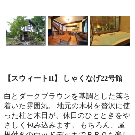
【スウィートII】 しゃくなげ22号館
白とダークブラウンを基調とした落ち
着いた雰囲気。 地元の木材を贅沢に使
った柱と木目が、休日のひとときをや
さしく包み込みます。 もちろん、屋
根付きのウッドデッキでＢＢＱも楽し