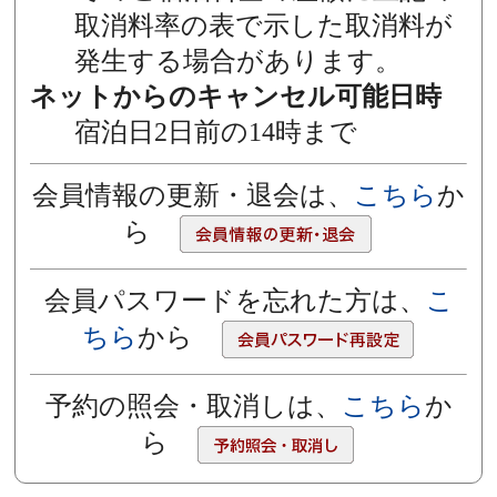
取消料率の表で示した取消料が
発生する場合があります。
ネットからのキャンセル可能日時
宿泊日2日前の14時まで
会員情報の更新・退会は、
こちら
か
ら
会員パスワードを忘れた方は、
こ
ちら
から
予約の照会・取消しは、
こちら
か
ら