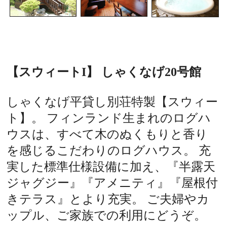
【スウィートI】 しゃくなげ20号館
しゃくなげ平貸し別荘特製【スウィー
ト】。 フィンランド生まれのログハ
ウスは、すべて木のぬくもりと香り
を感じるこだわりのログハウス。 充
実した標準仕様設備に加え、『半露天
ジャグジー』『アメニティ』『屋根付
きテラス』とより充実。 ご夫婦やカ
ップル、ご家族での利用にどうぞ。