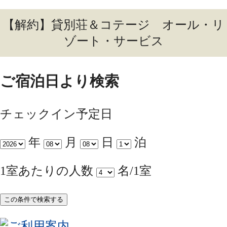
【解約】貸別荘＆コテージ オール・リ
ゾート・サービス
ご宿泊日より検索
チェックイン予定日
年
月
日
泊
1室あたりの人数
名/1室