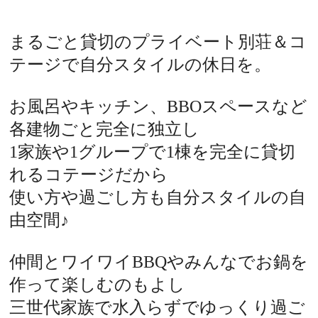
まるごと貸切のプライベート別荘＆コ
テージで自分スタイルの休日を。
お風呂やキッチン、BBOスペースなど
各建物ごと完全に独立し
1家族や1グループで1棟を完全に貸切
れるコテージだから
使い方や過ごし方も自分スタイルの自
由空間♪
仲間とワイワイBBQやみんなでお鍋を
作って楽しむのもよし
三世代家族で水入らずでゆっくり過ご