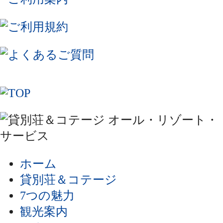
ホーム
貸別荘＆コテージ
7つの魅力
観光案内