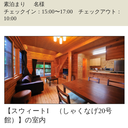
素泊まり
名様
チェックイン：15:00〜17:00 チェックアウト：
10:00
【スウィートI （しゃくなげ20号
館）】の室内