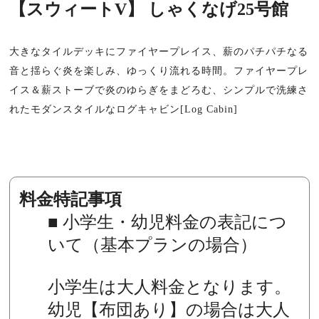
【スウィートV】 しゃくなげ25号館
大きなタイルデッキにファイヤープレイス、薪のパチパチなる
音と揺らぐ炎を楽しみ、ゆっくり流れる時間。ファイヤープレ
イス＆薪ストーブで炎のゆらぎをまどろむ、シンプルで洗練さ
れたモダンスタイルなログキャビン[Log Cabin]
料金特記事項
■ 小学生・幼児料金の表記につ
いて（基本プランの場合）
小学生は大人料金となります。
幼児【布団あり】の場合は大人