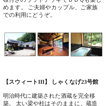
めます。 ご夫婦やカップル、ご家族
での利用にどうぞ。
【スウィートIII】 しゃくなげ23号館
明治時代に建築された酒蔵を完全移
築。 太い梁や柱はそのままに、蔵造