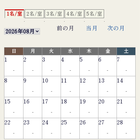
1名/室
2名/室
3名/室
4名/室
5名/室
前の月
当月
次の月
日
月
火
水
木
金
土
1
2
3
4
5
6
7
-
-
-
-
-
-
-
8
9
10
11
12
13
14
-
-
-
-
-
-
-
15
16
17
18
19
20
21
-
-
-
-
-
-
-
22
23
24
25
26
27
28
-
-
-
-
-
-
-