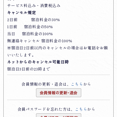
サービス料込み・消費税込み
キャンセル規定
2日前 宿泊料金の30%
1日前 宿泊料金の50%
当日 宿泊料金の100%
無連絡キャンセル 宿泊料金の100%
※宿泊日2日前以内のキャンセルの場合はお電話をお願
いいたします。
ネットからのキャンセル可能日時
宿泊日3日前の23時まで
会員情報の更新・退会は、
こちら
から
会員パスワードを忘れた方は、
こちら
から