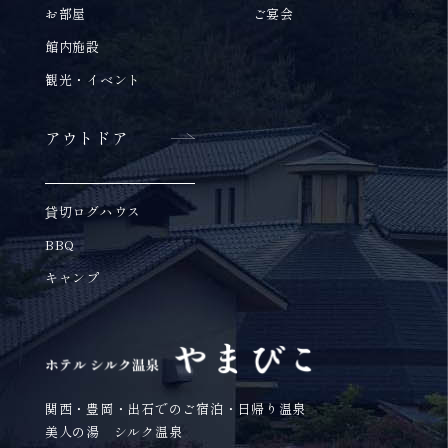
お部屋
ご宴会
館内施設
観光・イベント
アウトドア
貸切ログハウス
BBQ
キャンプ
関西・豊岡・出石でのご宿泊・日帰り温泉
美人の湯 シルク温泉