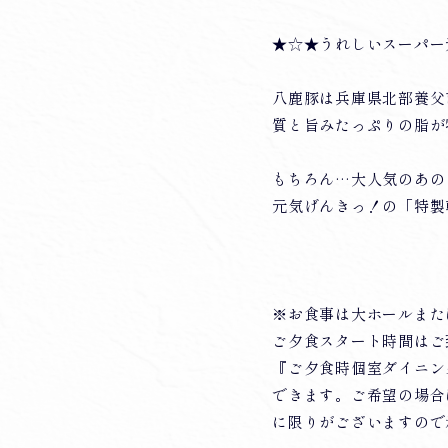
★☆★うれしいスーパー元
八鹿豚は兵庫県北部養父
質と旨みたっぷりの脂が
もちろん…大人気のあの
元気げんきっ！の「特製
※お食事は大ホールまた
ご夕食スタート時間はご到
『ご夕食時個室ダイニン
できます。ご希望の場合
に限りがございますので