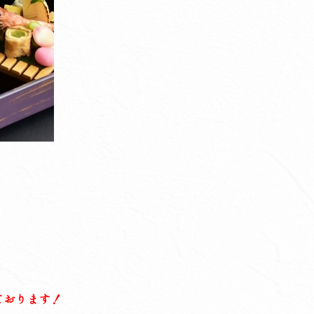
ております！