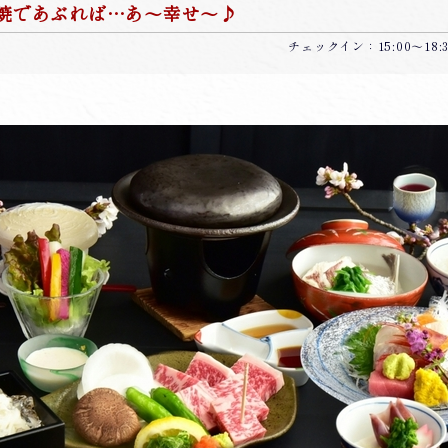
焼であぶれば…あ～幸せ～♪
チェックイン：15:00～18