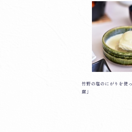
竹野の塩のにがりを使
腐」