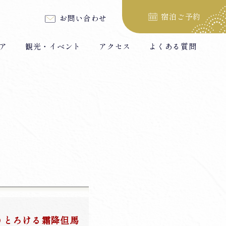
宿泊ご予約
お問い合わせ
ア
観光・イベント
アクセス
よくある質問
りとろける霜降但馬