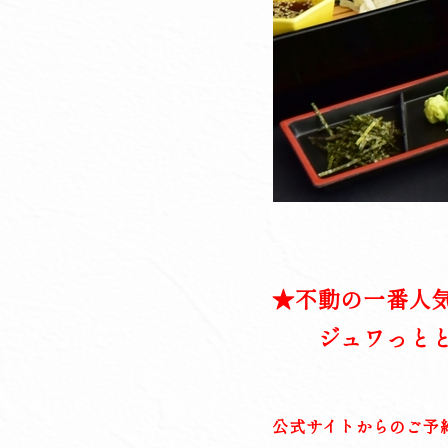
★不動の一番人
ジュワっととろ
公式サイトからのご予