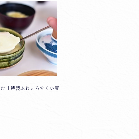
った「特製ふわとろすくい豆