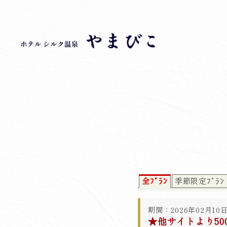
全ﾌﾟﾗﾝ
季節限定ﾌﾟﾗﾝ
期間：2026年02月10日
★他サイトより5