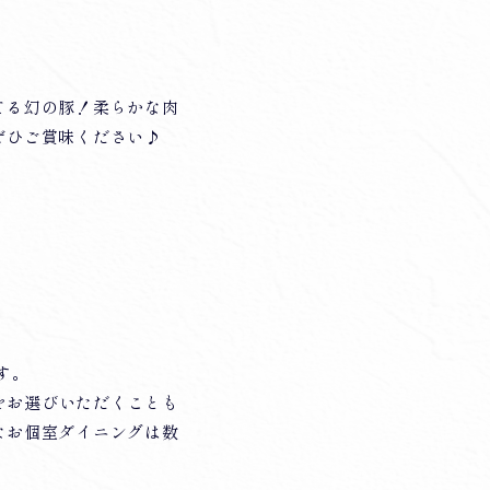
てる幻の豚！柔らかな肉
ぜひご賞味ください♪
す。
』をお選びいただくことも
なお個室ダイニングは数