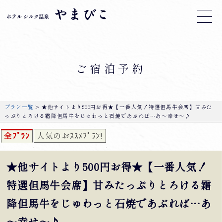
ご宿泊予約
プラン一覧
> ★他サイトより500円お得★【一番人気！特選但馬牛会席】甘みた
っぷりとろける霜降但馬牛をじゅわっと石焼であぶれば…あ～幸せ～♪
全ﾌﾟﾗﾝ
人気のおｽｽﾒﾌﾟﾗﾝ!
★他サイトより500円お得★【一番人気！
特選但馬牛会席】甘みたっぷりとろける霜
降但馬牛をじゅわっと石焼であぶれば…あ