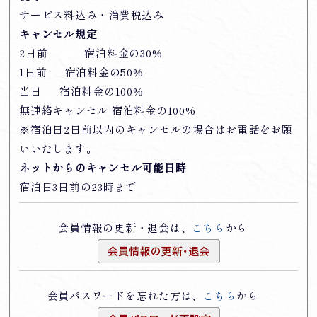
サービス料込み・消費税込み
キャンセル規定
2日前 宿泊料金の30%
1日前 宿泊料金の50%
当日 宿泊料金の100%
無連絡キャンセル 宿泊料金の100%
※宿泊日2日前以内のキャンセルの場合はお電話をお願
いいたします。
ネットからのキャンセル可能日時
宿泊日3日前の23時まで
会員情報の更新・退会は、
こちら
から
会員パスワードを忘れた方は、
こちら
から