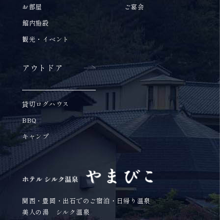
お部屋
ご宴会
館内施設
観光・イベント
アウトドア
貸切ログハウス
BBQ
キャンプ
関西・豊岡・出石でのご宿泊・日帰り温泉
美人の湯 シルク温泉