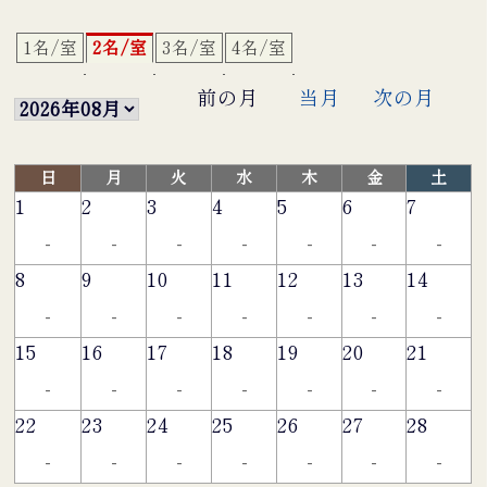
1名/室
2名/室
3名/室
4名/室
前の月
当月
次の月
日
月
火
水
木
金
土
1
2
3
4
5
6
7
-
-
-
-
-
-
-
8
9
10
11
12
13
14
-
-
-
-
-
-
-
15
16
17
18
19
20
21
-
-
-
-
-
-
-
22
23
24
25
26
27
28
-
-
-
-
-
-
-