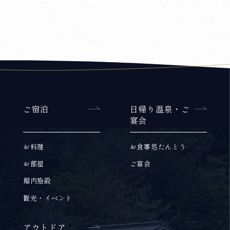
ご宿泊
日帰り温泉・ご
宴会
お料理
お食事処たんとう
お部屋
ご宴会
館内施設
観光・イベント
アウトドア