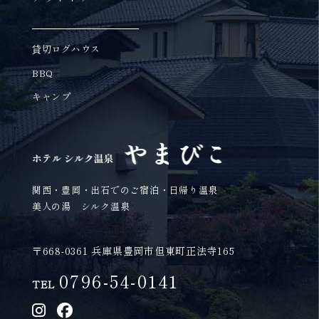
貸切ログハウス
BBQ
キャンプ
関西・豊岡・出石でのご宿泊・日帰り温泉
美人の湯 シルク温泉
〒668-0361 兵庫県豊岡市但東町正法寺165
0796-54-0141
TEL