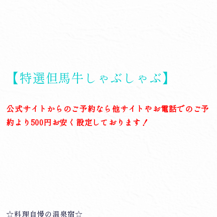
【特選但馬牛しゃぶしゃぶ】
公式サイトからのご予約なら他サイトやお電話でのご予
約より500円お安く設定しております！
☆料理自慢の温泉宿☆