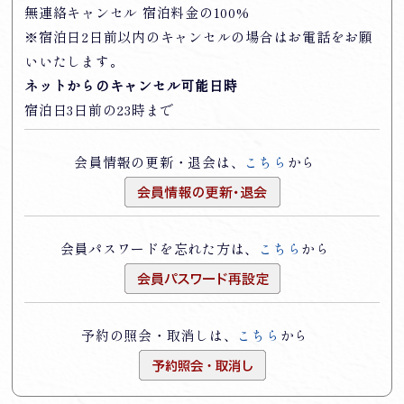
無連絡キャンセル 宿泊料金の100%
※宿泊日2日前以内のキャンセルの場合はお電話をお願
いいたします。
ネットからのキャンセル可能日時
宿泊日3日前の23時まで
会員情報の更新・退会は、
こちら
から
会員パスワードを忘れた方は、
こちら
から
予約の照会・取消しは、
こちら
から