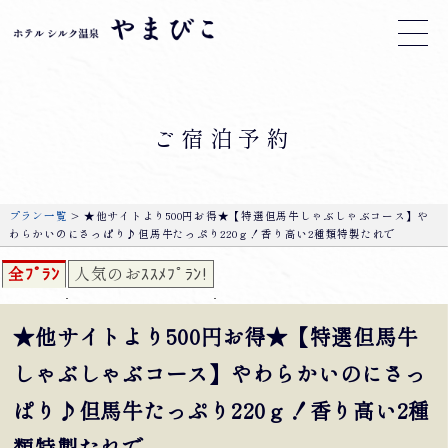
ご宿泊予約
プラン一覧
> ★他サイトより500円お得★【特選但馬牛しゃぶしゃぶコース】や
わらかいのにさっぱり♪但馬牛たっぷり220ｇ！香り高い2種類特製たれで
全ﾌﾟﾗﾝ
人気のおｽｽﾒﾌﾟﾗﾝ!
★他サイトより500円お得★【特選但馬牛
しゃぶしゃぶコース】やわらかいのにさっ
ぱり♪但馬牛たっぷり220ｇ！香り高い2種