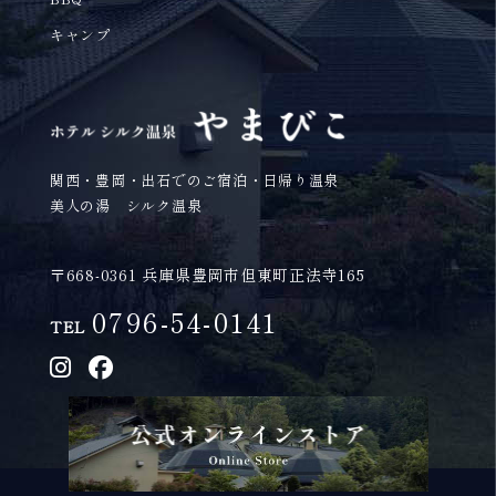
キャンプ
関西・豊岡・出石でのご宿泊・日帰り温泉
美人の湯 シルク温泉
〒668-0361 兵庫県豊岡市但東町正法寺165
0796-54-0141
TEL