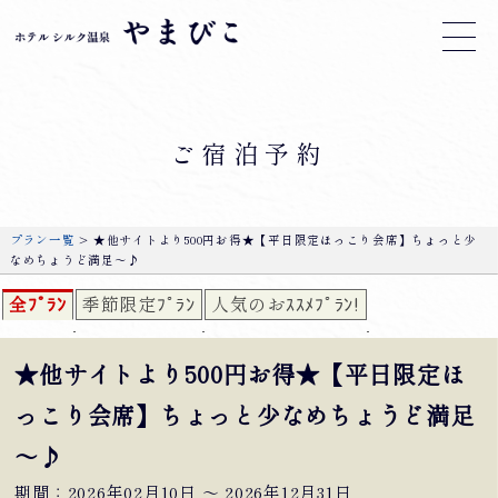
ご宿泊予約
プラン一覧
> ★他サイトより500円お得★【平日限定ほっこり会席】ちょっと少
なめちょうど満足～♪
全ﾌﾟﾗﾝ
季節限定ﾌﾟﾗﾝ
人気のおｽｽﾒﾌﾟﾗﾝ!
★他サイトより500円お得★【平日限定ほ
っこり会席】ちょっと少なめちょうど満足
～♪
期間：2026年02月10日 〜 2026年12月31日