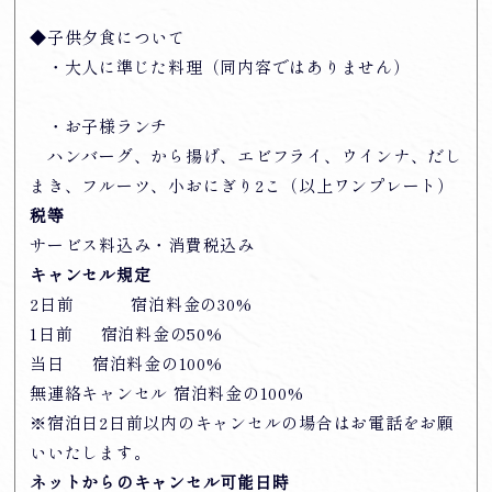
◆子供夕食について
・大人に準じた料理（同内容ではありません）
・お子様ランチ
ハンバーグ、から揚げ、エビフライ、ウインナ、だし
まき、フルーツ、小おにぎり2こ（以上ワンプレート）
税等
サービス料込み・消費税込み
キャンセル規定
2日前 宿泊料金の30%
1日前 宿泊料金の50%
当日 宿泊料金の100%
無連絡キャンセル 宿泊料金の100%
※宿泊日2日前以内のキャンセルの場合はお電話をお願
いいたします。
ネットからのキャンセル可能日時