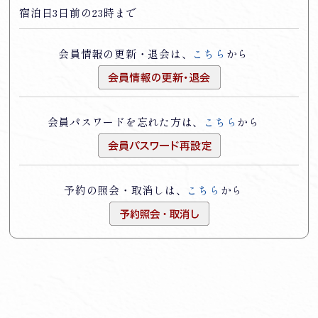
宿泊日3日前の23時まで
会員情報の更新・退会は、
こちら
から
会員パスワードを忘れた方は、
こちら
から
予約の照会・取消しは、
こちら
から