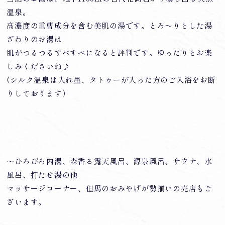
温泉。
高濃度の重曹成分を含む美肌の湯です。とろ～りとした湯
ざわりのお湯は
肌がつるつるすべすべになると評判です。ゆったりとお楽
しみくださいね♪
(シルク温泉は入れ墨、タトゥーが入った方のご入浴をお断
りしております）
～ひろびろ内湯、森香る露天風呂、源泉風呂、サウナ、水
風呂、打たせ湯の他
マッサージコーナー、但馬のおみやげが勢揃いの売店もご
ざいます。