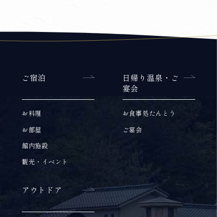
ご宿泊
日帰り温泉・ご
宴会
お料理
お食事処たんとう
お部屋
ご宴会
館内施設
観光・イベント
アウトドア