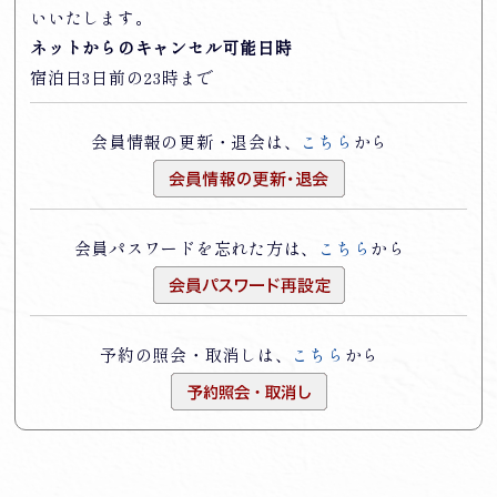
いいたします。
ネットからのキャンセル可能日時
宿泊日3日前の23時まで
会員情報の更新・退会は、
こちら
から
会員パスワードを忘れた方は、
こちら
から
予約の照会・取消しは、
こちら
から