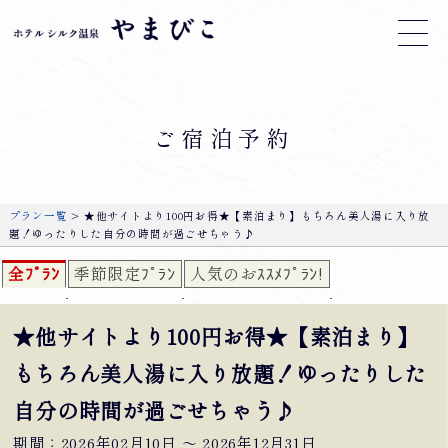
ご宿泊予約
プラン一覧
> ★他サイトより100円お得★【素泊まり】もちろん美人湯に入り放
題！ゆったりした自分の時間が過ごせちゃう♪
全ﾌﾟﾗﾝ
季節限定ﾌﾟﾗﾝ
人気のおｽｽﾒﾌﾟﾗﾝ!
★他サイトより100円お得★【素泊まり】
もちろん美人湯に入り放題！ゆったりした
自分の時間が過ごせちゃう♪
期間：2026年02月10日 〜 2026年12月31日