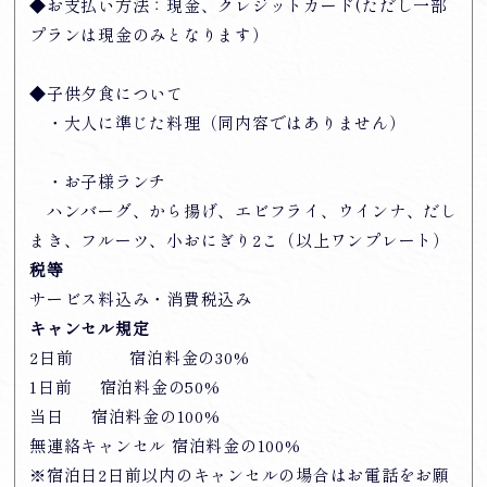
◆お支払い方法：現金、クレジットカード(ただし一部
プランは現金のみとなります）
◆子供夕食について
・大人に準じた料理（同内容ではありません）
・お子様ランチ
ハンバーグ、から揚げ、エビフライ、ウインナ、だし
まき、フルーツ、小おにぎり2こ（以上ワンプレート）
税等
サービス料込み・消費税込み
キャンセル規定
2日前 宿泊料金の30%
1日前 宿泊料金の50%
当日 宿泊料金の100%
無連絡キャンセル 宿泊料金の100%
※宿泊日2日前以内のキャンセルの場合はお電話をお願