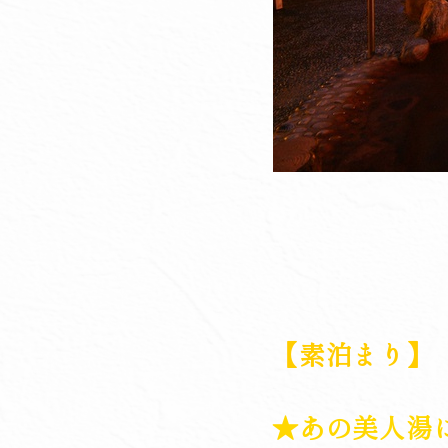
【素泊まり】
★あの美人湯