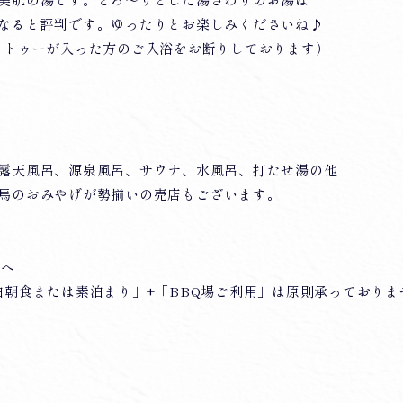
美肌の湯です。とろ～りとした湯ざわりのお湯は
なると評判です。ゆったりとお楽しみくださいね♪
タトゥーが入った方のご入浴をお断りしております）
露天風呂、源泉風呂、サウナ、水風呂、打たせ湯の他
馬のおみやげが勢揃いの売店もございます。
様へ
泊朝食または素泊まり」+「BBQ場ご利用」は原則承っており