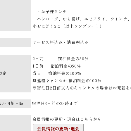
・お子様ランチ
ハンバーグ、から揚げ、エビフライ、ウインナ、
小おにぎり2こ（以上ワンプレート）
サービス料込み・消費税込み
2日前 宿泊料金の30%
1日前 宿泊料金の50%
規定
当日 宿泊料金の100%
無連絡キャンセル 宿泊料金の100%
※宿泊日2日前以内のキャンセルの場合はお電話を
セル可能日時
宿泊日3日前の23時まで
会員情報の更新・退会はこちらから