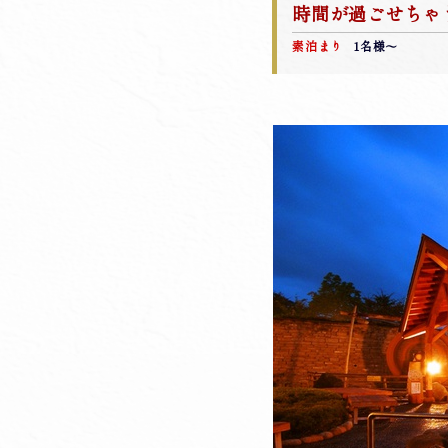
時間が過ごせちゃ
素泊まり
1名様～