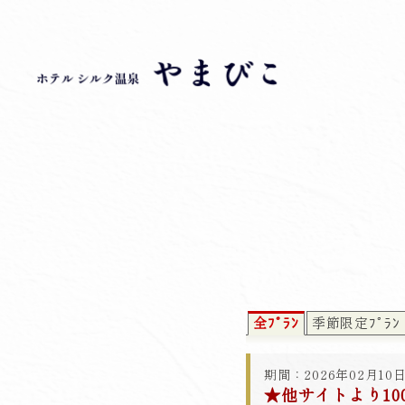
全ﾌﾟﾗﾝ
季節限定ﾌﾟﾗﾝ
期間：2026年02月10日
★他サイトより1