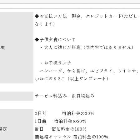
◆お支払い方法：現金、クレジットカード(ただし
なります）
◆子供夕食について
事項
・大人に準じた料理（同内容ではありません）
・お子様ランチ
ハンバーグ、から揚げ、エビフライ、ウインナ、
小おにぎり2こ（以上ワンプレート）
サービス料込み・消費税込み
2日前 宿泊料金の30%
1日前 宿泊料金の50%
規定
当日 宿泊料金の100%
無連絡キャンセル 宿泊料金の100%