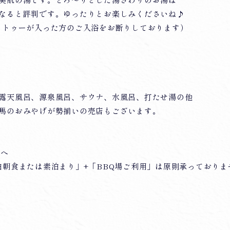
美肌の湯です。とろ～りとした湯ざわりのお湯は
なると評判です。ゆったりとお楽しみくださいね♪
タトゥーが入った方のご入浴をお断りしております）
露天風呂、源泉風呂、サウナ、水風呂、打たせ湯の他
馬のおみやげが勢揃いの売店もございます。
様へ
泊朝食または素泊まり」+「BBQ場ご利用」は原則承っており