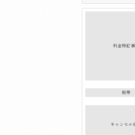
料金特記
税等
キャンセル