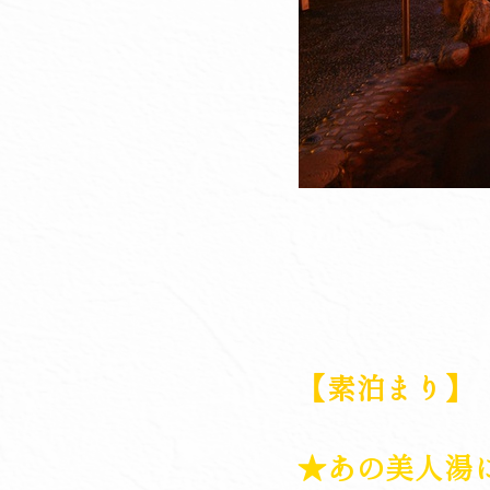
【素泊まり】
★あの美人湯