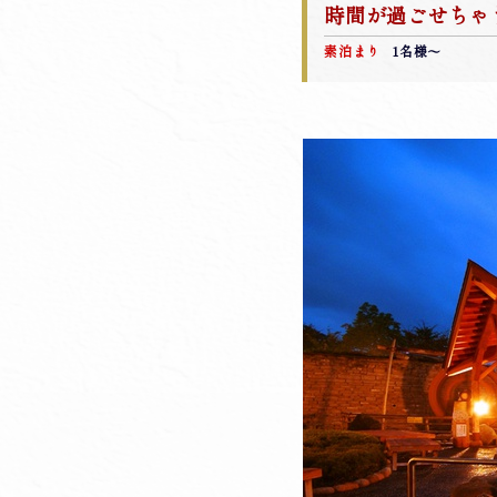
時間が過ごせちゃ
素泊まり
1名様～