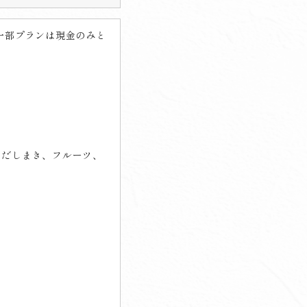
一部プランは現金のみと
だしまき、フルーツ、