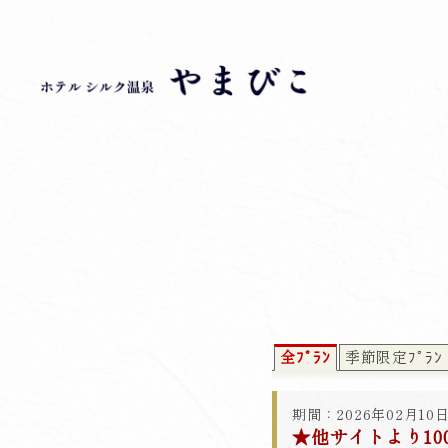
全ﾌﾟﾗﾝ
季節限定ﾌﾟﾗﾝ
期間：2026年02月10日
★他サイトより1