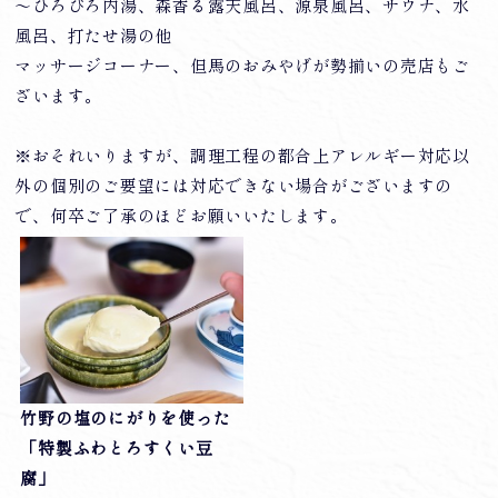
～ひろびろ内湯、森香る露天風呂、源泉風呂、サウナ、水
風呂、打たせ湯の他
マッサージコーナー、但馬のおみやげが勢揃いの売店もご
ざいます。
※おそれいりますが、調理工程の都合上アレルギー対応以
外の個別のご要望には対応できない場合がございますの
で、何卒ご了承のほどお願いいたします。
竹野の塩のにがりを使った
「特製ふわとろすくい豆
腐」