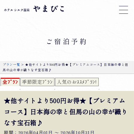
ご宿泊予約
プラン一覧
> ★他サイトより500円お得★【プレミアムコース】日本海の幸と但
馬の山の幸が織りなす宝石箱♪
全ﾌﾟﾗﾝ
季節限定ﾌﾟﾗﾝ
人気のおｽｽﾒﾌﾟﾗﾝ!
★他サイトより500円お得★【プレミアム
コース】日本海の幸と但馬の山の幸が織り
なす宝石箱♪
期間：2026年04月01日 〜 2026年10月31日