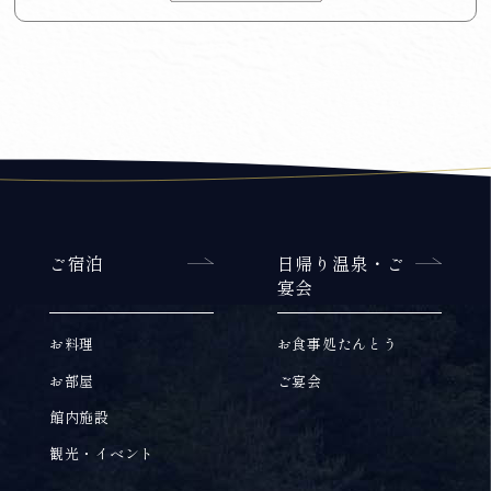
ご宿泊
日帰り温泉・ご
宴会
お料理
お食事処たんとう
お部屋
ご宴会
館内施設
観光・イベント