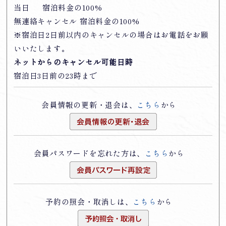
当日 宿泊料金の100%
無連絡キャンセル 宿泊料金の100%
※宿泊日2日前以内のキャンセルの場合はお電話をお願
いいたします。
ネットからのキャンセル可能日時
宿泊日3日前の23時まで
会員情報の更新・退会は、
こちら
から
会員パスワードを忘れた方は、
こちら
から
予約の照会・取消しは、
こちら
から