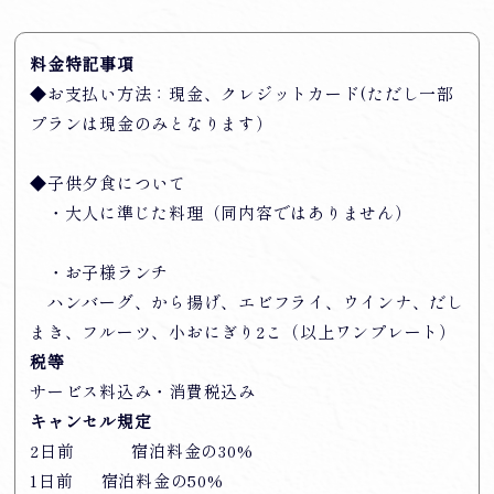
料金特記事項
◆お支払い方法：現金、クレジットカード(ただし一部
プランは現金のみとなります）
◆子供夕食について
・大人に準じた料理（同内容ではありません）
・お子様ランチ
ハンバーグ、から揚げ、エビフライ、ウインナ、だし
まき、フルーツ、小おにぎり2こ（以上ワンプレート）
税等
サービス料込み・消費税込み
キャンセル規定
2日前 宿泊料金の30%
1日前 宿泊料金の50%