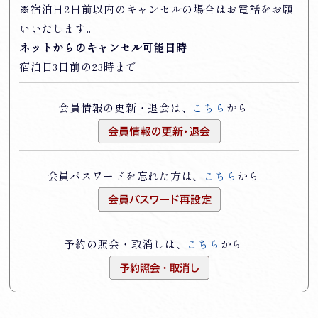
※宿泊日2日前以内のキャンセルの場合はお電話をお願
いいたします。
ネットからのキャンセル可能日時
宿泊日3日前の23時まで
会員情報の更新・退会は、
こちら
から
会員パスワードを忘れた方は、
こちら
から
予約の照会・取消しは、
こちら
から