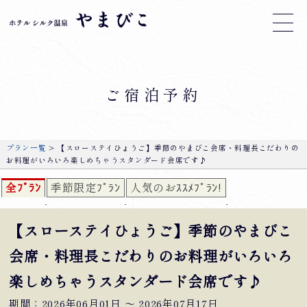
ご宿泊予約
プラン一覧
> 【スローステイひょうご】季節のやまびこ会席・料理長こだわりの
お料理がいろいろ楽しめちゃうスタンダード会席です♪
全ﾌﾟﾗﾝ
季節限定ﾌﾟﾗﾝ
人気のおｽｽﾒﾌﾟﾗﾝ!
【スローステイひょうご】季節のやまびこ
会席・料理長こだわりのお料理がいろいろ
楽しめちゃうスタンダード会席です♪
期間：2026年06月01日 〜 2026年07月17日