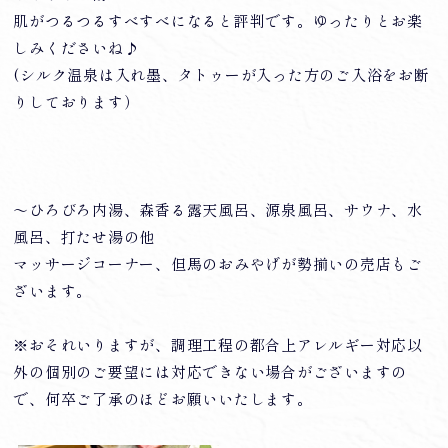
肌がつるつるすべすべになると評判です。ゆったりとお楽
しみくださいね♪
(シルク温泉は入れ墨、タトゥーが入った方のご入浴をお断
りしております）
～ひろびろ内湯、森香る露天風呂、源泉風呂、サウナ、水
風呂、打たせ湯の他
マッサージコーナー、但馬のおみやげが勢揃いの売店もご
ざいます。
※おそれいりますが、調理工程の都合上アレルギー対応以
外の個別のご要望には対応できない場合がございますの
で、何卒ご了承のほどお願いいたします。