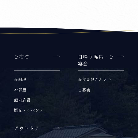
ご宿泊
日帰り温泉・ご
宴会
お料理
お食事処たんとう
お部屋
ご宴会
館内施設
観光・イベント
アウトドア