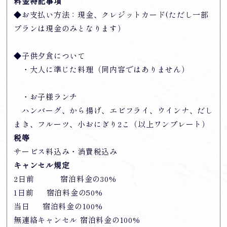
料金特記事項
◆お支払い方法：現金、クレジットカード(ただし一部
プランは現金のみとなります）
◆子供夕食について
・大人に準じた料理（同内容ではありません）
・お子様ランチ
ハンバーグ、から揚げ、エビフライ、ウインナ、だし
まき、フルーツ、小おにぎり2こ（以上ワンプレート）
税等
サービス料込み・消費税込み
キャンセル規定
2日前 宿泊料金の30%
1日前 宿泊料金の50%
当日 宿泊料金の100%
無連絡キャンセル 宿泊料金の100%