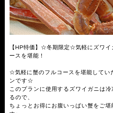
【HP特価】☆冬期限定☆気軽にズワ
ースを堪能！
☆気軽に蟹のフルコースを堪能してい
ンです☆
このプランに使用するズワイガニは冷
るので、
ちょっとお得にお腹いっぱい蟹をご堪