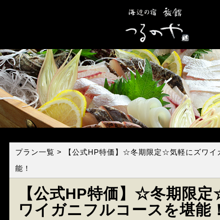
プラン一覧
> 【公式HP特価】☆冬期限定☆気軽にズワ
能！
【公式HP特価】☆冬期限定
ワイガニフルコースを堪能