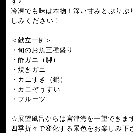
す♪
冷凍でも味は本物！深い甘みとぷりぷ
しみください！
＜献立一例＞
・旬のお魚三種盛り
・酢ガニ（脚）
・焼きガニ
・カニすき（鍋）
・カニぞうすい
・フルーツ
☆展望風呂からは宮津湾を一望できま
四季折々で変化する景色をお楽しみ下