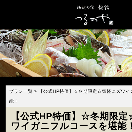
プラン一覧
> 【公式HP特価】☆冬期限定☆気軽にズワ
能！
【公式HP特価】☆冬期限定
ワイガニフルコースを堪能