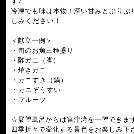
す♪
冷凍でも味は本物！深い甘みとぷりぷ
しみください！
＜献立一例＞
・旬のお魚三種盛り
・酢ガニ（脚）
・焼きガニ
・カニすき（鍋）
・カニぞうすい
・フルーツ
☆展望風呂からは宮津湾を一望できま
四季折々で変化する景色をお楽しみ下