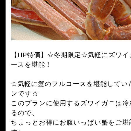
【HP特価】☆冬期限定☆気軽にズワ
ースを堪能！
☆気軽に蟹のフルコースを堪能してい
ンです☆
このプランに使用するズワイガニは冷
るので、
ちょっとお得にお腹いっぱい蟹をご堪