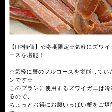
【HP特価】☆冬期限定☆気軽にズワ
ースを堪能！
☆気軽に蟹のフルコースを堪能してい
ンです☆
このプランに使用するズワイガニは冷
るので、
ちょっとお得にお腹いっぱい蟹をご堪