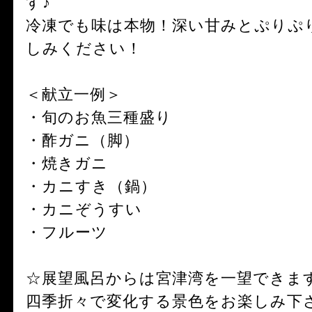
す♪
冷凍でも味は本物！深い甘みとぷりぷ
しみください！
＜献立一例＞
・旬のお魚三種盛り
・酢ガニ（脚）
・焼きガニ
・カニすき（鍋）
・カニぞうすい
・フルーツ
☆展望風呂からは宮津湾を一望できま
四季折々で変化する景色をお楽しみ下