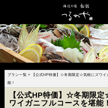
プラン一覧
> 【公式HP特価】☆冬期限定☆気軽にズワ
能！
【公式HP特価】☆冬期限定
ワイガニフルコースを堪能