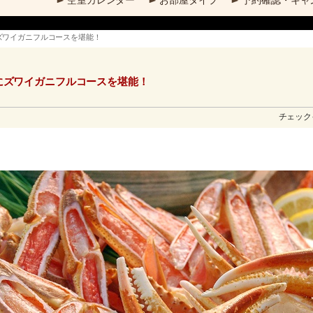
空室カレンダー
お部屋タイプ
予約確認・キャ
ズワイガニフルコースを堪能！
にズワイガニフルコースを堪能！
チェックイ