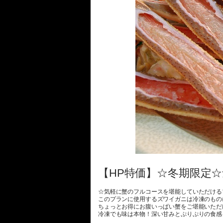
【HP特価】☆冬期限定
☆気軽に蟹のフルコースを堪能していただける
このプランに使用するズワイガニは冷凍のもの
ちょっとお得にお腹いっぱい蟹をご堪能いただ
冷凍でも味は本物！深い甘みとぷりぷりの食感