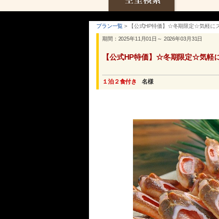
プラン一覧
> 【公式HP特価】☆冬期限定☆気軽に
期間：2025年11月01日～ 2026年03月31日
【公式HP特価】☆冬期限定☆気軽
１泊２食付き
名様