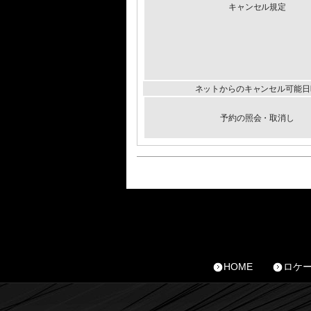
キャンセル規定
ネットからのキャンセル可能日
予約の照会・取消し
HOME
ロケ