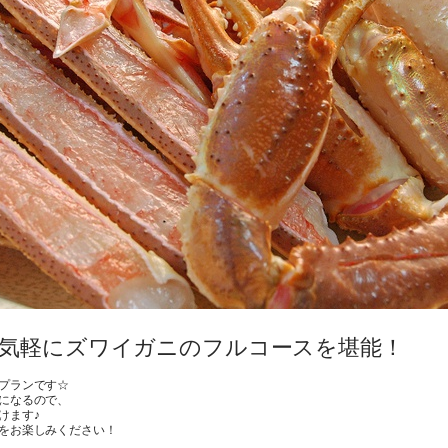
☆気軽にズワイガニのフルコースを堪能！
プランです☆
になるので、
けます♪
をお楽しみください！