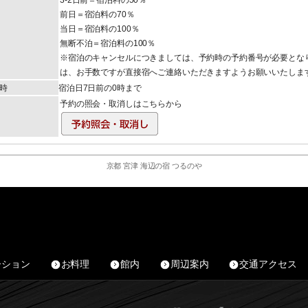
前日＝宿泊料の70％
当日＝宿泊料の100％
無断不泊＝宿泊料の100％
※宿泊のキャンセルにつきましては、予約時の予約番号が必要とな
は、お手数ですが直接宿へご連絡いただきますようお願いいたしま
時
宿泊日7日前の0時まで
予約の照会・取消しはこちらから
京都 宮津 海辺の宿 つるのや
ーション
お料理
館内
周辺案内
交通アクセス