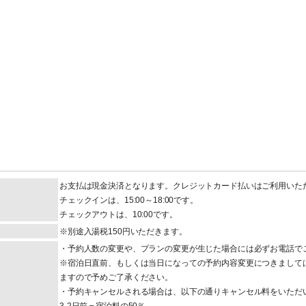
お支払は現金決済となります。クレジットカード払いはご利用いた
チェックインは、15:00～18:00です。
チェックアウトは、10:00です。
※別途入湯税150円いただきます。
・予約人数の変更や、プランの変更が生じた場合には必ずお電話で
※宿泊日直前、もしくは当日になっての予約内容変更につきまして
ますので予めご了承ください。
・予約キャンセルされる場合は、以下の通りキャンセル料をいただ
3-2日前＝宿泊料の50％