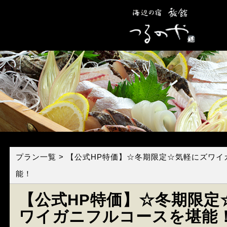
プラン一覧
> 【公式HP特価】☆冬期限定☆気軽にズワ
能！
【公式HP特価】☆冬期限定
ワイガニフルコースを堪能