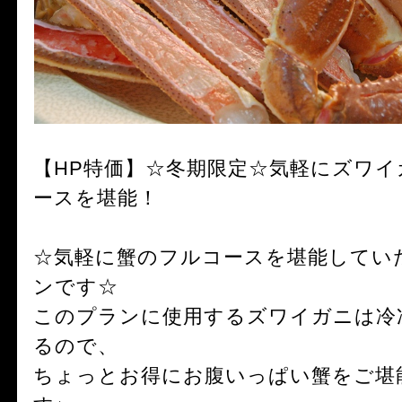
【HP特価】☆冬期限定☆気軽にズワ
ースを堪能！
☆気軽に蟹のフルコースを堪能してい
ンです☆
このプランに使用するズワイガニは冷
るので、
ちょっとお得にお腹いっぱい蟹をご堪