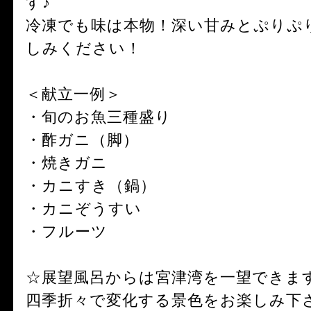
す♪
冷凍でも味は本物！深い甘みとぷりぷ
しみください！
＜献立一例＞
・旬のお魚三種盛り
・酢ガニ（脚）
・焼きガニ
・カニすき（鍋）
・カニぞうすい
・フルーツ
☆展望風呂からは宮津湾を一望できま
四季折々で変化する景色をお楽しみ下