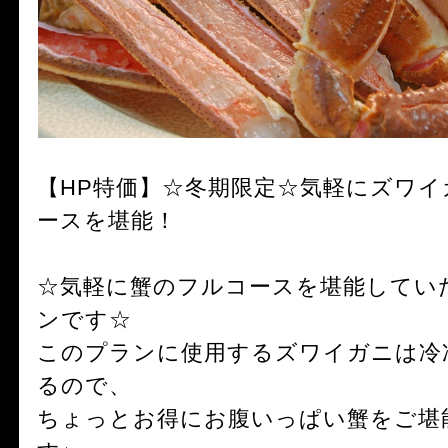
【HP特価】☆冬期限定☆気軽にズワ
ースを堪能！
☆気軽に蟹のフルコースを堪能してい
ンです☆
このプランに使用するズワイガニは冷
るので、
ちょっとお得にお腹いっぱい蟹をご堪