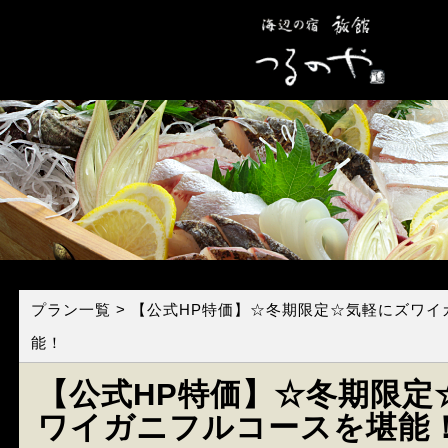
プラン一覧
> 【公式HP特価】☆冬期限定☆気軽にズワ
能！
【公式HP特価】☆冬期限定
ワイガニフルコースを堪能