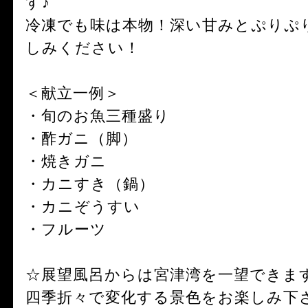
す♪
冷凍でも味は本物！深い甘みとぷりぷ
しみください！
＜献立一例＞
・旬のお魚三種盛り
・酢ガニ（脚）
・焼きガニ
・カニすき（鍋）
・カニぞうすい
・フルーツ
☆展望風呂からは宮津湾を一望できま
四季折々で変化する景色をお楽しみ下