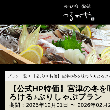
プラン一覧
> 【公式HP特価】宮津の冬を味わう★とろけ
【公式HP特価】宮津の冬を
ろける♪ぶりしゃぶプラン
期間：2025年12月01日 〜 2026年02月