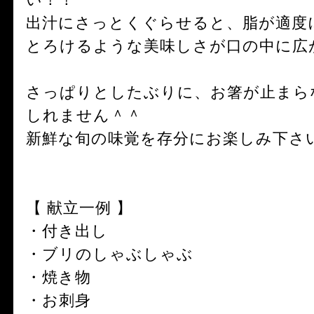
出汁にさっとくぐらせると、脂が適度
とろけるような美味しさが口の中に広
さっぱりとしたぶりに、お箸が止まら
しれません＾＾
新鮮な旬の味覚を存分にお楽しみ下さ
【 献立一例 】
・付き出し
・ブリのしゃぶしゃぶ
・焼き物
・お刺身