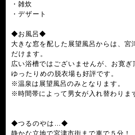
・雑炊
・デザート
◆お風呂◆
大きな窓を配した展望風呂からは、宮
だけます。
広い浴槽ではございませんが、お寛ぎ
ゆったりめの脱衣場も好評です。
※温泉は展望風呂のみとなります。
※時間帯によって男女が入れ替わりま
◆つるのやは…◆
静かな立地で宮津市街まで車で５分！