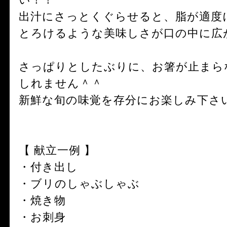
出汁にさっとくぐらせると、脂が適度
とろけるような美味しさが口の中に広
さっぱりとしたぶりに、お箸が止まら
しれません＾＾
新鮮な旬の味覚を存分にお楽しみ下さ
【 献立一例 】
・付き出し
・ブリのしゃぶしゃぶ
・焼き物
・お刺身