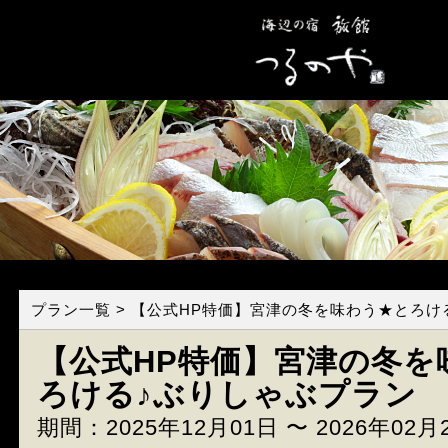
プラン一覧
> 【公式HP特価】宮津の冬を味わう★とろけ
【公式HP特価】宮津の冬を
ろける♪ぶりしゃぶプラン
期間：2025年12月01日 〜 2026年02月