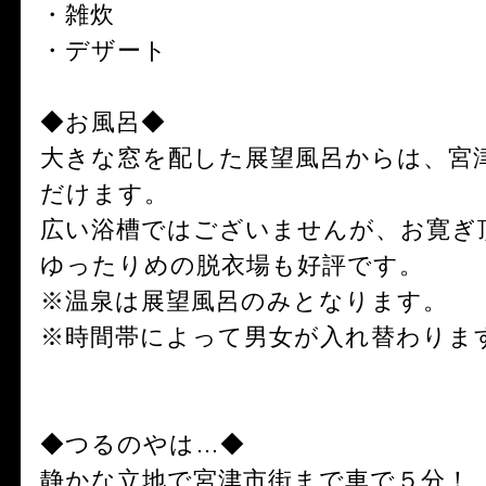
・雑炊
・デザート
◆お風呂◆
大きな窓を配した展望風呂からは、宮
だけます。
広い浴槽ではございませんが、お寛ぎ
ゆったりめの脱衣場も好評です。
※温泉は展望風呂のみとなります。
※時間帯によって男女が入れ替わりま
◆つるのやは…◆
静かな立地で宮津市街まで車で５分！