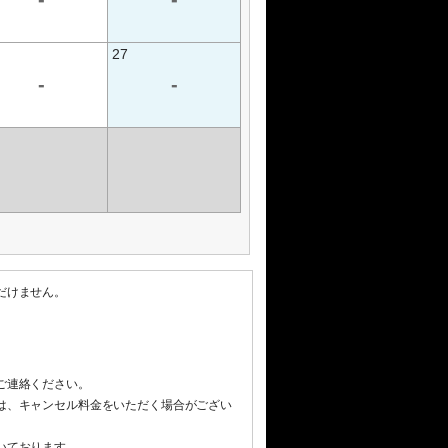
27
-
-
だけません。
ご連絡ください。
は、キャンセル料金をいただく場合がござい
いております。