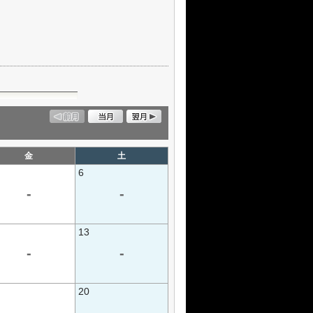
金
土
6
-
-
13
-
-
20
-
-