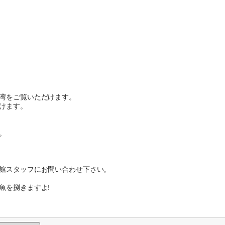
湾をご覧いただけます。
けます。
。
館スタッフにお問い合わせ下さい。
魚を捌きますよ!