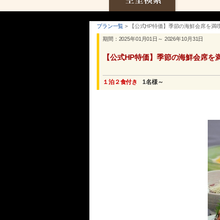
プラン一覧
> 【公式HP特価】季節の海鮮会席を満
期間：2025年01月01日～ 2026年10月31日
【公式HP特価】季節の海鮮会席を
１泊２食付き
1名様～