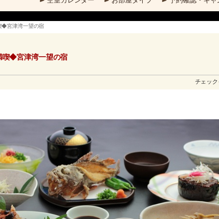
空室カレンダー
お部屋タイプ
予約確認・キャ
喫◆宮津湾一望の宿
満喫◆宮津湾一望の宿
チェックイ