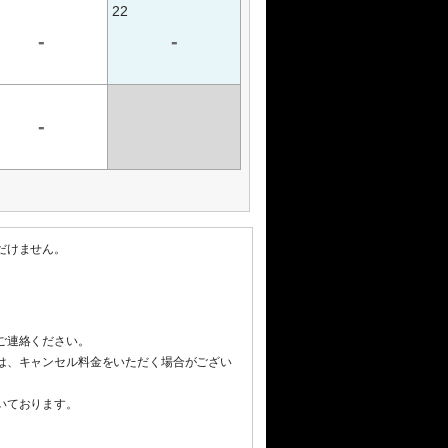
22
-
-
-
だけません。
ご連絡ください。
は、キャンセル料金をいただく場合がござい
いております。