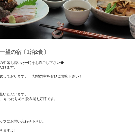
一望の宿〔1泊2食〕
の中落ち着いた一時をお過ごし下さい◆
ただけます。
意しております。 地物の幸をぜひご賞味下さい！
覧いただけます。
。 ゆったりめの脱衣場も好評です。
ッフにお問い合わせ下さい。
きますよ!