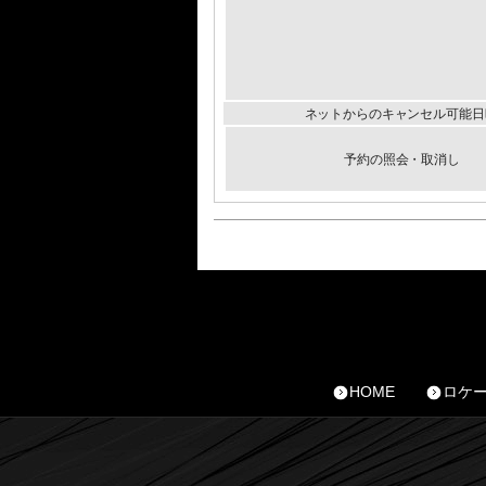
ネットからのキャンセル可能日
予約の照会・取消し
HOME
ロケ