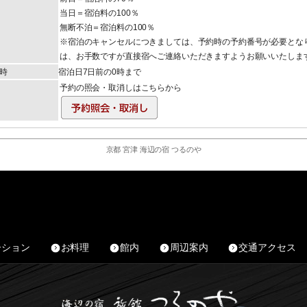
当日＝宿泊料の100％
無断不泊＝宿泊料の100％
※宿泊のキャンセルにつきましては、予約時の予約番号が必要とな
は、お手数ですが直接宿へご連絡いただきますようお願いいたしま
時
宿泊日7日前の0時まで
予約の照会・取消しはこちらから
京都 宮津 海辺の宿 つるのや
ーション
お料理
館内
周辺案内
交通アクセス