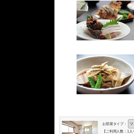
お部屋タイプ：
【ご利用人数：1人