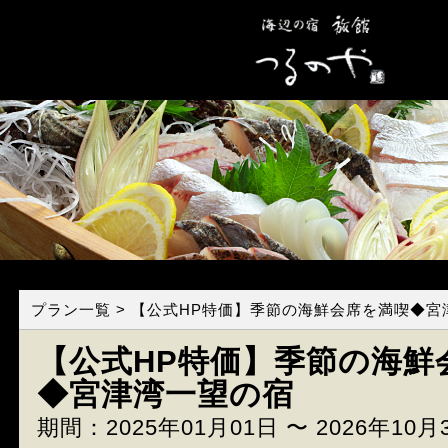
プラン一覧
> 【公式HP特価】季節の海鮮会席を満喫◆宮
【公式HP特価】季節の海鮮
◆宮津湾一望の宿
期間：2025年01月01日 〜 2026年10月