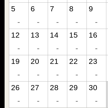
5
6
7
8
9
-
-
-
-
-
12
13
14
15
16
-
-
-
-
-
19
20
21
22
23
-
-
-
-
-
26
27
28
29
30
-
-
-
-
-