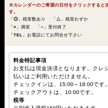
※カレンダーのご希望の日付をクリックすると
す。
「
◎
」残室数あり
「
△
」残室わずか
「
×
」満室
「
−
」受付終了
「
TEL
」お電話にてお問合せ下さい
料金特記事項
お支払は現金決済となります。クレ
払いはご利用いただけません。
チェックインは、15:00～18:00です
チェックアウトは、10:00です。
税等