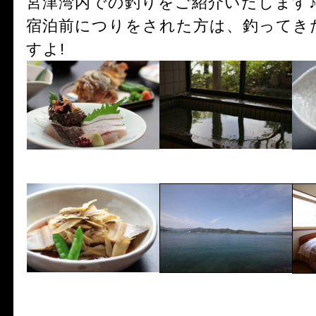
宮津湾内での釣りをご紹介いたします
宿泊前につりをされた方は、釣ってき
すよ!