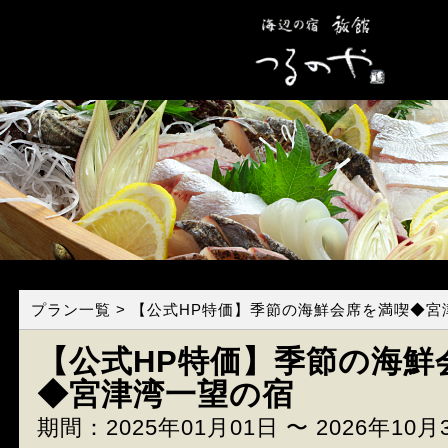
プラン一覧
> 【公式HP特価】季節の海鮮会席を満喫◆宮
【公式HP特価】季節の海鮮
◆宮津湾一望の宿
期間：2025年01月01日 〜 2026年10月