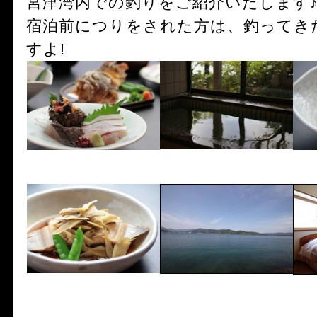
宮津湾内での釣りをご紹介いたします
宿泊前につりをされた方は、釣ってき
すよ!