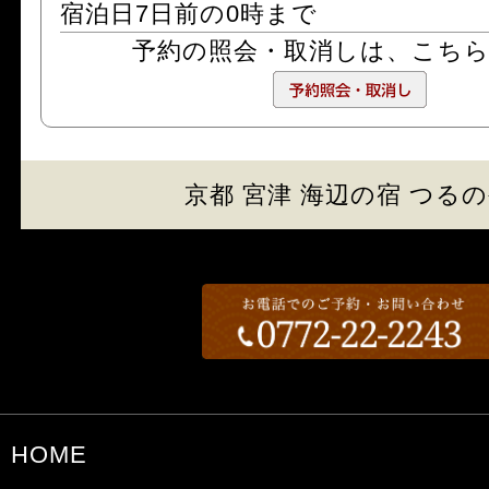
宿泊日7日前の0時まで
予約の照会・取消しは、
こち
京都 宮津 海辺の宿 つる
HOME