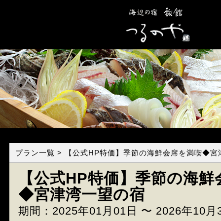
プラン一覧
> 【公式HP特価】季節の海鮮会席を満喫◆宮
【公式HP特価】季節の海鮮
◆宮津湾一望の宿
期間：2025年01月01日 〜 2026年10月