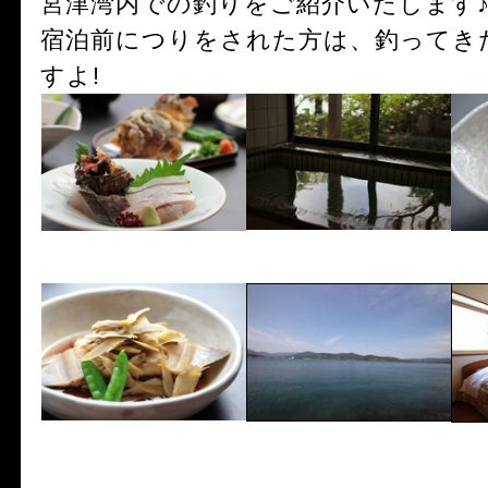
宮津湾内での釣りをご紹介いたします
宿泊前につりをされた方は、釣ってき
すよ!