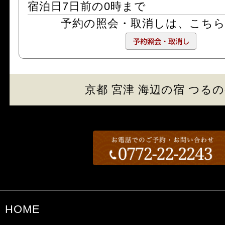
宿泊日7日前の0時まで
予約の照会・取消しは、
こち
京都 宮津 海辺の宿 つる
HOME