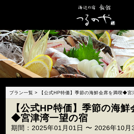
プラン一覧
> 【公式HP特価】季節の海鮮会席を満喫◆宮
【公式HP特価】季節の海鮮
◆宮津湾一望の宿
期間：2025年01月01日 〜 2026年10月