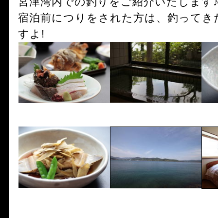
宮津湾内での釣りをご紹介いたします
宿泊前につりをされた方は、釣ってき
すよ!