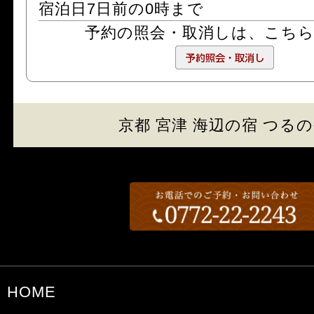
宿泊日7日前の0時まで
予約の照会・取消しは、
こち
京都 宮津 海辺の宿 つる
HOME