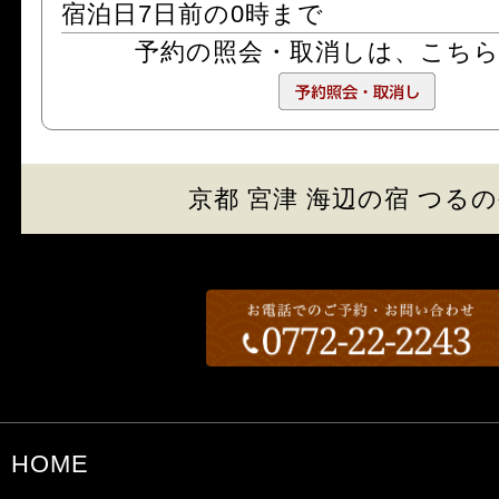
宿泊日7日前の0時まで
予約の照会・取消しは、
こち
京都 宮津 海辺の宿 つる
HOME