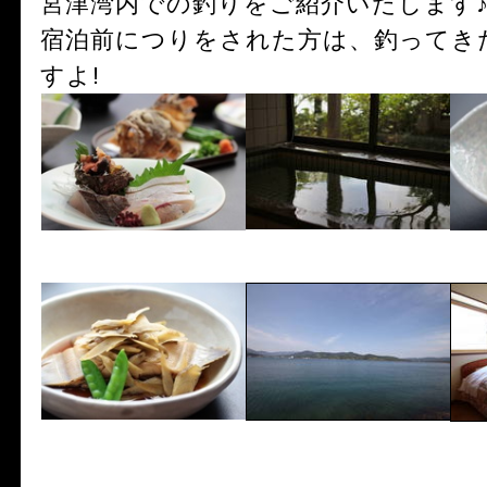
宮津湾内での釣りをご紹介いたします
宿泊前につりをされた方は、釣ってき
すよ!