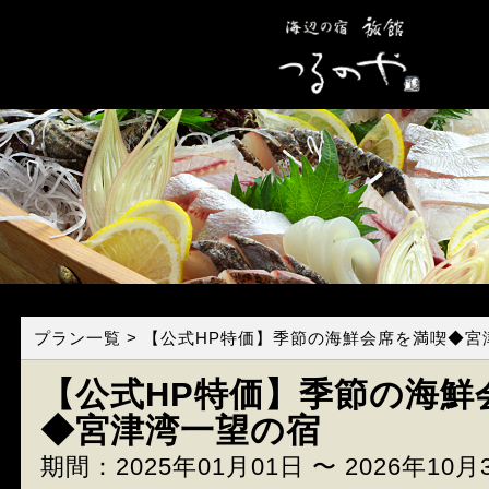
プラン一覧
> 【公式HP特価】季節の海鮮会席を満喫◆宮
【公式HP特価】季節の海鮮
◆宮津湾一望の宿
期間：2025年01月01日 〜 2026年10月