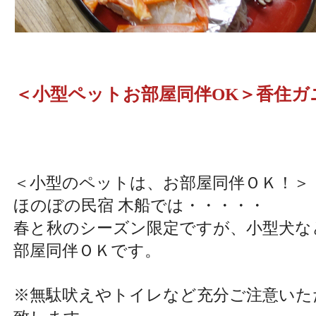
＜小型ペットお部屋同伴OK＞香住ガ
＜小型のペットは、お部屋同伴ＯＫ！＞
ほのぼの民宿 木船では・・・・・
春と秋のシーズン限定ですが、小型犬な
部屋同伴ＯＫです。
※無駄吠えやトイレなど充分ご注意いた