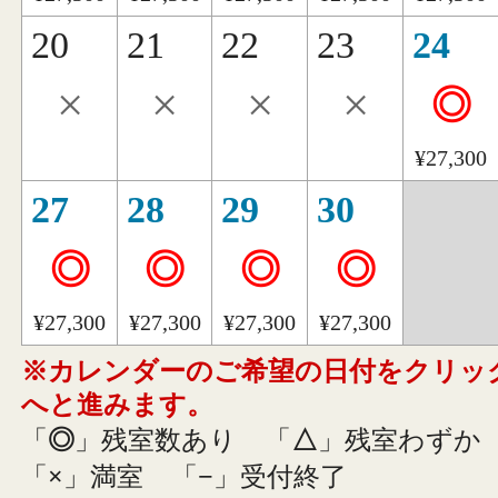
20
21
22
23
24
×
×
×
×
◎
¥27,300
27
28
29
30
◎
◎
◎
◎
¥27,300
¥27,300
¥27,300
¥27,300
※カレンダーのご希望の日付をクリッ
へと進みます。
「
◎
」残室数あり
「
△
」残室わずか
「
×
」満室
「
−
」受付終了