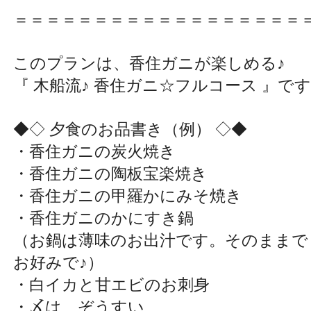
＝＝＝＝＝＝＝＝＝＝＝＝＝＝＝＝＝＝
このプランは、香住ガニが楽しめる♪
『 木船流♪ 香住ガニ☆フルコース 』で
◆◇ 夕食のお品書き（例） ◇◆
・香住ガニの炭火焼き
・香住ガニの陶板宝楽焼き
・香住ガニの甲羅かにみそ焼き
・香住ガニのかにすき鍋
（お鍋は薄味のお出汁です。そのままで
お好みで♪）
・白イカと甘エビのお刺身
・〆は、ぞうすい