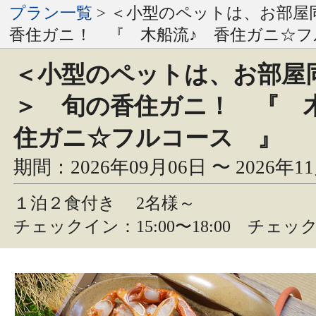
プラン一覧
> ＜小型のペットは、お部屋
香住ガニ！ 『 木船流♪ 香住ガニ☆フ
＜小型のペットは、お部屋同
＞ 旬の香住ガニ！ 『 
住ガニ☆フルコース 』
期間：2026年09月06日 〜 2026年1
１泊２食付き
2名様～
チェックイン：15:00〜18:00 チェック