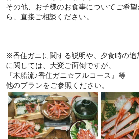
その他、お子様のお食事についてご希望
ら、直接ご相談ください。
※香住ガニに関する説明や、夕食時の追
に関しては、大変ご面倒ですが、
『木船流♪香住ガニ☆フルコース』等
他のプランをご参照ください。