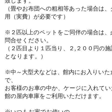
致します。
（畳やお布団への粗相等あった場合は、
用（実費）が必要です）
※２匹以上のペットをご同伴の場合は、
問合せください。
（２匹目より１匹当り、２,２００円の施
となります。）
※中～大型犬などは、館内にお入りいた
で、
お客様のお車の中か、ケージに入れてい
館の屋内車庫をご利用いただけます。
※いつもお家でお使いの