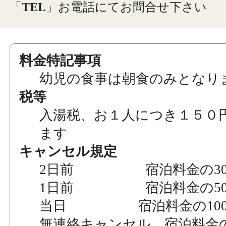
「
TEL
」お電話にてお問合せ下さい
料金特記事項
幼児の食事は朝食のみとなり
税等
入湯税、お１人につき１５０
ます
キャンセル規定
2日前 宿泊料金の30
1日前 宿泊料金の50
当日 宿泊料金の100
無連絡キャンセル 宿泊料金の