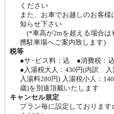
ください
また、お車でお越しのお客様
知らせ下さい
(*車高が2mを超える場合は
携駐車場へご案内致します)
税等
●サ−ビス料：込 ●消費税：
●入湯税大人：430円(内訳 入
入湯料280円) 入湯税小人：140
歳)を別途頂戴いたします
キャンセル規定
プラン毎に設定しております