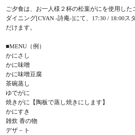
ご夕食は、お一人様２杯の松葉がにを使用した
ダイニング[CYAN -詩庵-]にて、17:30 / 18:
だけます。
■MENU（例）
かにさし
かに味噌
かに味噌豆腐
茶碗蒸し
ゆでがに
焼きがに【陶板で蒸し焼きにします】
かにすき
雑炊 香の物
デザ－ト