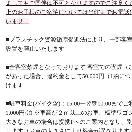
ましてもご同伴は不可となりますのでご注意くだ
上のお子様のご宿泊については当館までお電話
いませ。
■プラスチック資源循環促進法により、一部客
設置を廃止いたします
■全客室禁煙となっております 客室での喫煙（
があった場合、違約金として50,000円（1泊に
けます
■駐車料金(バイク含)：15:00ー翌朝10:00ま
1,000円/泊 ※車高が２ｍ以上のお車、標準ワ
大きなお車の場合は提携Pへのご案内となり、
します（お車の大きさにより料金が異なります