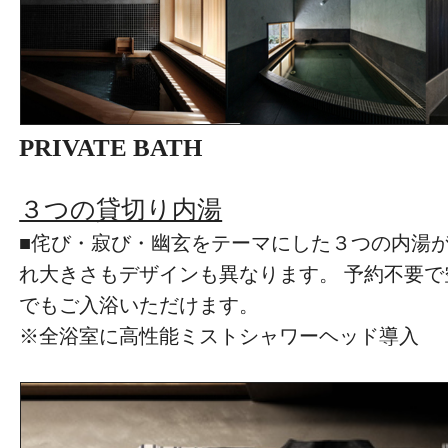
PRIVATE BATH
３つの貸切り内湯
■侘び・寂び・幽玄をテーマにした３つの内湯
れ大きさもデザインも異なります。 予約不要
でもご入浴いただけます。
※全浴室に高性能ミストシャワーヘッド導入