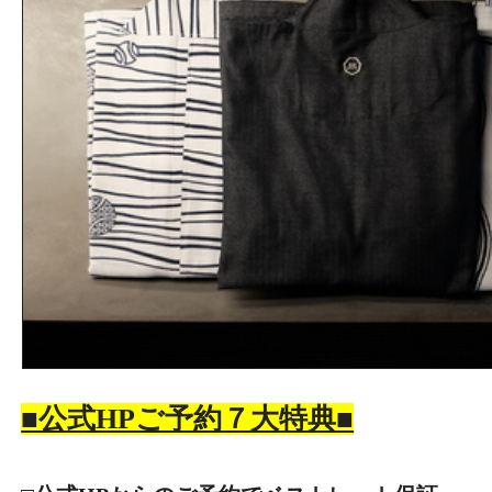
■公式HPご予約７大特典■