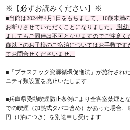
※【必ずお読みください】
※
■当館は2024年4月1日をもちまして、10歳未
お断りさせていただくことになりました。
乳幼
ましてもご同伴は不可となりますのでご注意くだ
歳以上のお子様のご宿泊についてはお手数です
てお問合せくださいませ。
■「プラスチック資源循環促進法」が施行され
ニティ類設置を廃止いたします
■兵庫県受動喫煙防止条例により全客室禁煙とな
での喫煙（加熱式タバコ含め）があった場合、違約
円（1泊につき）を別途申し受けます