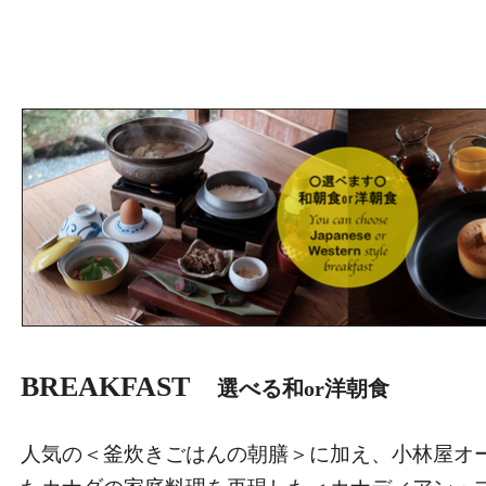
BREAKFAST
選べる和or洋朝食
人気の＜釜炊きごはんの朝膳＞に加え、小林屋オ