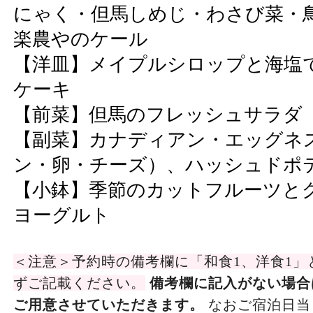
にゃく・但馬しめじ・わさび菜・
楽農やのケール
【洋皿】メイプルシロップと海塩
ケーキ
【前菜】但馬のフレッシュサラダ
【副菜】カナディアン・エッグネ
ン・卵・チーズ）、ハッシュドポ
【小鉢】季節のカットフルーツと
ヨーグルト
＜注意＞予約時の備考欄に「和食1、洋食1」
ずご記載ください。
備考欄に記入がない場合
ご用意させていただきます。
なおご宿泊日当