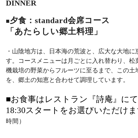
DINNER
夕食：
standard会席コース
■
「あたらしい郷土料理」
・山陰地方は、日本海の荒波と、広大な大地に
す。コースメニューは月ごとに入れ替わり、松
機栽培の野菜からフルーツに至るまで、この土
を、郷土の知恵と合わせて調理しています。
■お食事はレストラン『詩庵』にて、18
18:30スタートをお選びいただけ
時間）