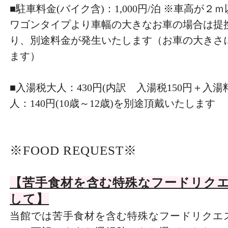
■駐車料金(バイク含)：1,000円/泊 ※車高が
ワゴンタイプより車幅の大きなお車の場合は提
り、別途料金が発生いたします（お車の大きさ
ます）
■入湯税大人：430円(内訳 入湯税150円＋入湯料
人：140円(10歳～12歳)を別途頂戴いたします
※FOOD REQUEST※
【苦手食材を含む特殊なフードリク
して】
当館では苦手食材を含む特殊なフードリクエ