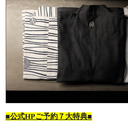
■公式HPご予約７大特典■