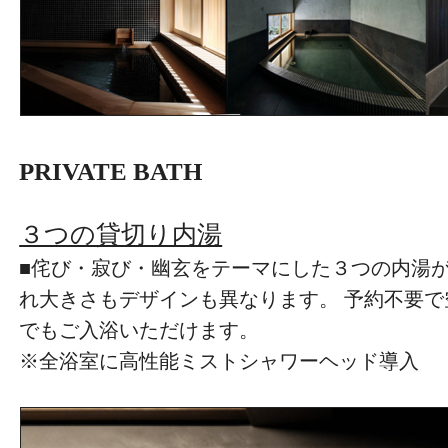
PRIVATE BATH
３つの貸切り内湯
■侘び・寂び・幽玄をテーマにした３つの内湯
れ大きさもデザインも異なります。 予約不要
でもご入浴いただけます。
※全浴室に高性能ミストシャワーヘッド導入