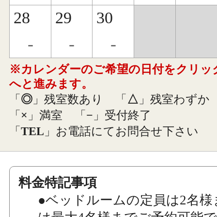
28
29
30
-
-
-
※カレンダーのご希望の日付をクリッ
へと進みます。
「
◎
」残室数あり
「
△
」残室わずか
「
×
」満室
「
−
」受付終了
「
TEL
」お電話にてお問合せ下さい
料金特記事項
●ベッドルームの定員は2名様