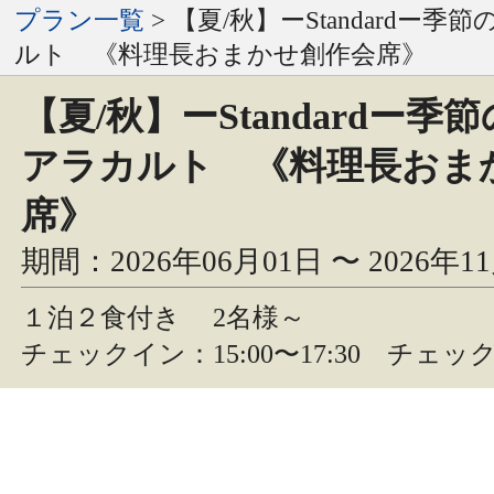
プラン一覧
> 【夏/秋】ーStandardー
ルト 《料理長おまかせ創作会席》
【夏/秋】ーStandardー季
アラカルト 《料理長おま
席》
期間：2026年06月01日 〜 2026年1
１泊２食付き
2名様～
チェックイン：15:00〜17:30 チェック