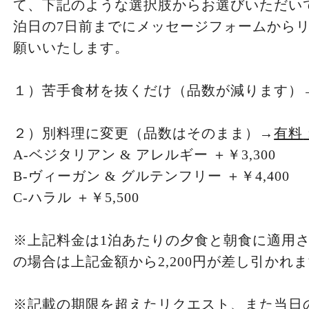
て、下記のような選択肢からお選びいただい
泊日の7日前までにメッセージフォームから
願いいたします。
１）苦手食材を抜くだけ（品数が減ります）
２）別料理に変更（品数はそのまま）→
有料
A-ベジタリアン & アレルギー ＋￥3,300
B-ヴィーガン & グルテンフリー ＋￥4,400
C-ハラル ＋￥5,500
※上記料金は1泊あたりの夕食と朝食に適用
の場合は上記金額から2,200円が差し引かれ
※記載の期限を超えたリクエスト、また当日