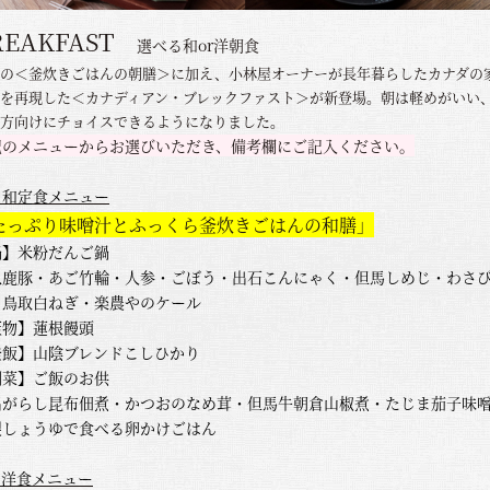
REAKFAST
選べる和or洋朝食
の＜釜炊きごはんの朝膳＞に加え、小林屋オーナーが長年暮らしたカナダの
を再現した＜カナディアン・ブレックファスト＞が新登場。朝は軽めがいい
方向けにチョイスできるようになりました。
記のメニューからお選びいただき、備考欄にご記入ください。
) 和定食メニュー
たっぷり味噌汁とふっくら釜炊きごはんの和膳」
鍋】米粉だんご鍋
八鹿豚・あご竹輪・人参・ごぼう・出石こんにゃく・但馬しめじ・わさ
・鳥取白ねぎ・楽農やのケール
蓋物】蓮根饅頭
釜飯】山陰ブレンドこしひかり
副菜】ご飯のお供
出がらし昆布佃煮・かつおのなめ茸・但馬牛朝倉山椒煮・たじま茄子味
製しょうゆで食べる卵かけごはん
) 洋食メニュー