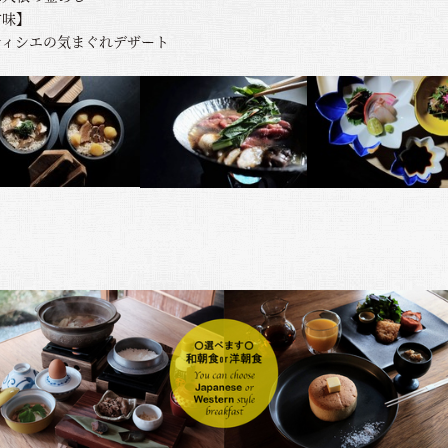
甘味】
ティシエの気まぐれデザート