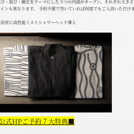
侘び・寂び・幽玄をテーマにした３つの内湯がオープン。それぞれ大きさ
ザインも異なります。 予約不要で空いていれば何度でもご入浴いただけ
。
全浴室に高性能ミストシャワーヘッド導入
公式HPご予約７大特典■