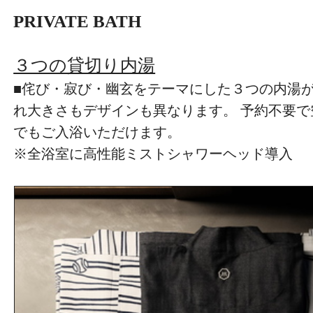
PRIVATE BATH
３つの貸切り内湯
■侘び・寂び・幽玄をテーマにした３つの内湯
れ大きさもデザインも異なります。 予約不要
でもご入浴いただけます。
※全浴室に高性能ミストシャワーヘッド導入