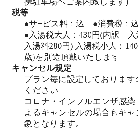
携駐車場へご案内致します)
税等
●サ−ビス料：込 ●消費税：
●入湯税大人：430円(内訳 入
入湯料280円) 入湯税小人：140
歳)を別途頂戴いたします
キャンセル規定
プラン毎に設定しております
ください
コロナ・インフルエンザ感染
よるキャンセルの場合もキャ
象となります。