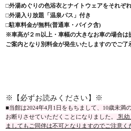
□外湯めぐりの色浴衣とナイトウェアをそれぞ
□外湯入り放題「温泉パス」付き
□駐車料金が無料(普通車・バイク含)
※車高が２ｍ以上・車幅の大きなお車の場合は
ご案内となり別料金が発生いたしますのでご了
※【必ずお読みください】
※
■当館は2024年4月1日をもちまして、10歳未
お断りさせていただくことになりました。
乳幼
ましてもご同伴は不可となりますのでご注意くだ