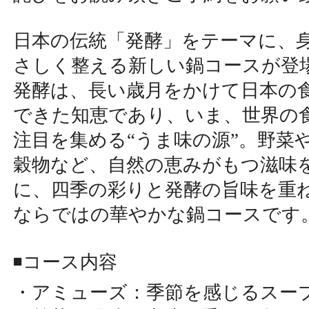
日本の伝統「発酵」をテーマに、
さしく整える新しい鍋コースが登
発酵は、長い歳月をかけて日本の
できた知恵であり、いま、世界の
注目を集める“うま味の源”。野菜
穀物など、自然の恵みがもつ滋味
に、四季の彩りと発酵の旨味を重
ならではの華やかな鍋コースです
◾️コース内容
・アミューズ：季節を感じるスー