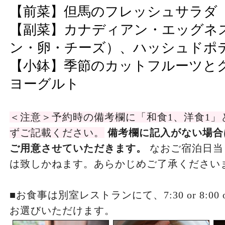
【前菜】但馬のフレッシュサラダ
【副菜】カナディアン・エッグネ
ン・卵・チーズ）、ハッシュドポ
【小鉢】季節のカットフルーツと
ヨーグルト
＜注意＞予約時の備考欄に「和食1、洋食1」
ずご記載ください。
備考欄に記入がない場合
ご用意させていただきます。
なおご宿泊日当
は致しかねます。あらかじめご了承ください
■お食事は別室レストランにて、7:30 or 8:00 
お選びいただけます。