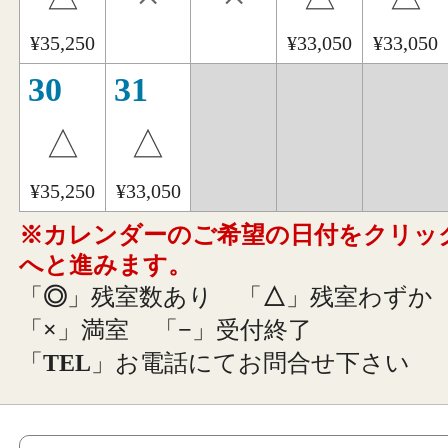
¥35,250
¥33,050
¥33,050
30
31
△
△
¥35,250
¥33,050
※カレンダーのご希望の日付をクリッ
へと進みます。
「
◎
」残室数あり
「
△
」残室わずか
「
×
」満室
「
−
」受付終了
「
TEL
」お電話にてお問合せ下さい