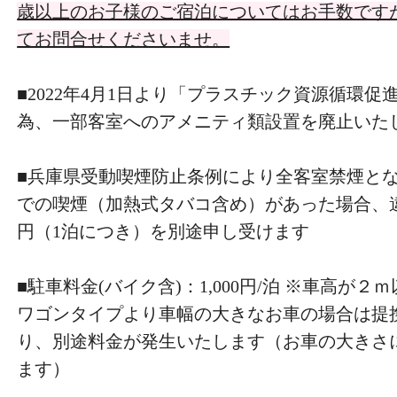
歳以上のお子様のご宿泊についてはお手数です
てお問合せくださいませ。
■2022年4月1日より「プラスチック資源循環
為、一部客室へのアメニティ類設置を廃止いた
■兵庫県受動喫煙防止条例により全客室禁煙とな
での喫煙（加熱式タバコ含め）があった場合、違約
円（1泊につき）を別途申し受けます
■駐車料金(バイク含)：1,000円/泊 ※車高が
ワゴンタイプより車幅の大きなお車の場合は提
り、別途料金が発生いたします（お車の大きさ
ます）