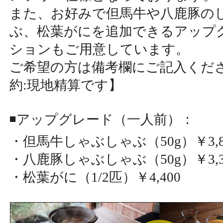
また、お好みで但馬牛や八鹿豚の
ぶ、松葉がにを追加できるアップ
ションもご用意しています。
ご希望の方は備考欄にご記入くだ
約:現地精算です】
◾️アップグレード（一人前）：
・但馬牛しゃぶしゃぶ（50g）￥3,8
・八鹿豚しゃぶしゃぶ（50g）￥3,3
・松葉がに（1/2匹）￥4,400