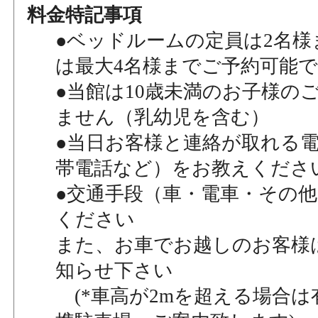
料金特記事項
●ベッドルームの定員は2名様
は最大4名様までご予約可能
●当館は10歳未満のお子様の
ません（乳幼児を含む）
●当日お客様と連絡が取れる
帯電話など）をお教えくださ
●交通手段（車・電車・その
ください
また、お車でお越しのお客様
知らせ下さい
(*車高が2mを超える場合は