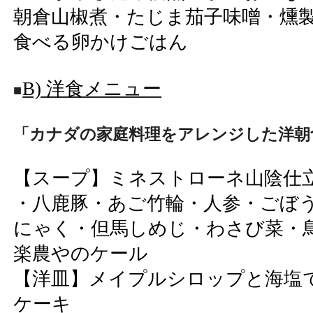
朝倉山椒煮・たじま茄子味噌・燻
食べる卵かけごはん
B) 洋食メニュー
■
「カナダの家庭料理をアレンジした洋朝
【スープ】ミネストローネ山陰仕
・八鹿豚・あご竹輪・人参・ごぼ
にゃく・但馬しめじ・わさび菜・
楽農やのケール
【洋皿】メイプルシロップと海塩
ケーキ