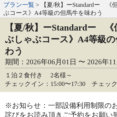
プラン一覧
> 【夏/秋】ーStandardー
ぶコース》A4等級の但馬牛を味わう
【夏/秋】ーStandardー 
ぶしゃぶコース》A4等級
わう
期間：2026年06月01日 〜 2026年1
１泊２食付き
2名様～
チェックイン：15:00〜17:30 チェック
※お知らせ：一部設備利用制限の
詫びをお読み頂きご予約をお願い