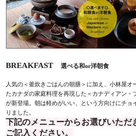
BREAKFAST
選べる和or洋朝食
人気の＜釜炊きごはんの朝膳＞に加え、小林屋オ
たカナダの家庭料理を再現した＜カナディアン・
が新登場。朝は軽めがいい、という方向けにチョ
りました。
下記のメニューからお選びいただ
ご記入ください。