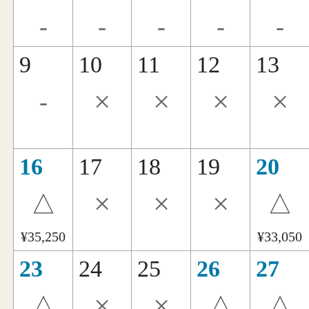
-
-
-
-
-
9
10
11
12
13
×
×
×
×
-
16
17
18
19
20
×
×
×
△
△
¥35,250
¥33,050
23
24
25
26
27
×
×
△
△
△