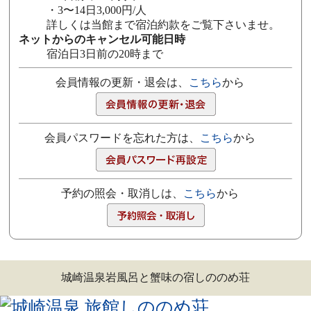
・3〜14日3,000円/人
詳しくは当館まで宿泊約款をご覧下さいませ。
ネットからのキャンセル可能日時
宿泊日3日前の20時まで
会員情報の更新・退会は、
こちら
から
会員パスワードを忘れた方は、
こちら
から
予約の照会・取消しは、
こちら
から
城崎温泉岩風呂と蟹味の宿しののめ荘