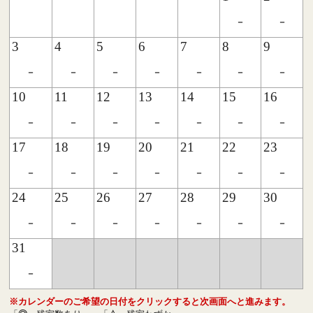
-
-
3
4
5
6
7
8
9
-
-
-
-
-
-
-
10
11
12
13
14
15
16
-
-
-
-
-
-
-
17
18
19
20
21
22
23
-
-
-
-
-
-
-
24
25
26
27
28
29
30
-
-
-
-
-
-
-
31
-
※カレンダーのご希望の日付をクリックすると次画面へと進みます。