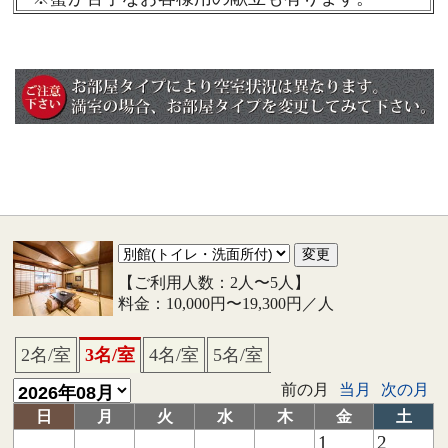
【ご利用人数：2人〜5人】
料金：10,000円〜19,300円／人
2名/室
3名/室
4名/室
5名/室
前の月
当月
次の月
日
月
火
水
木
金
土
1
2