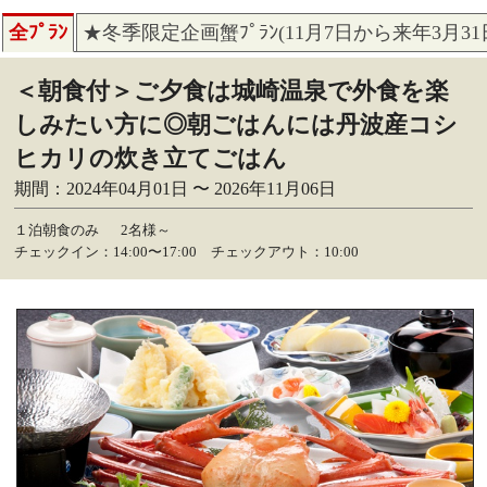
全ﾌﾟﾗﾝ
★冬季限定企画蟹ﾌﾟﾗﾝ(11月7日から来年3月3
＜朝食付＞ご夕食は城崎温泉で外食を楽
しみたい方に◎朝ごはんには丹波産コシ
ヒカリの炊き立てごはん
期間：2024年04月01日 〜 2026年11月06日
１泊朝食のみ
2名様～
チェックイン：14:00〜17:00 チェックアウト：10:00