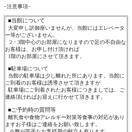
−注意事項−
■
当館について
大変申し訳御座いませんが、当館にはエレベータ
ー等がございません。
2・3階中心のお部屋になりますので足の不自由な
お客様は、お申し付け頂ければ
1階のお部屋にさせて頂きます。
■
駐車場について
当館の駐車場は少し離れた所にあります。当館に
ご到着のお客様は誘導させて頂きますが
駐車場にご到着されたお客様につきましては、ご
連絡頂ければお迎えに行かせて頂きます。
■
ご予約時の質問等
離乳食や食物アレルギー対策等食事の対応があり
ますお子様はご連絡をお願い致します。
※蟹が苦手なお客様用の献立も有ります。