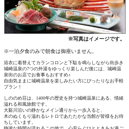
※写真はイメージです。
※一泊夕食のみで朝食は御座いません。
浴衣に着替えてカランコロンと下駄を鳴らしながら街歩き
城崎温泉の7つの外湯をゆっくり楽しんだ後には、城崎温
泉街のお店でお食事もおすすめ♪
自由気ままに城崎温泉を楽しみたい方にぴったりなお手軽
プラン！
しののめ荘は、1400年の歴史を持つ城崎温泉にある、情緒
溢れる和風旅館です。
大谿川沿いの静かなメイン通りから一歩入ると、
木のぬくもり溢れるレトロであたたかな当館が皆様をお待
ちしています。
静謐な時間が流れるこの地で、心安らぐひとときをお過ご