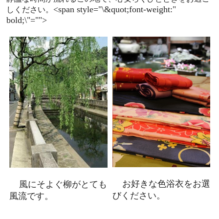
<span style="\&quot;font-weight:"
しください。
bold;\"="">
お好きな色浴衣をお選
風にそよぐ柳がとても
びください。
風流です。