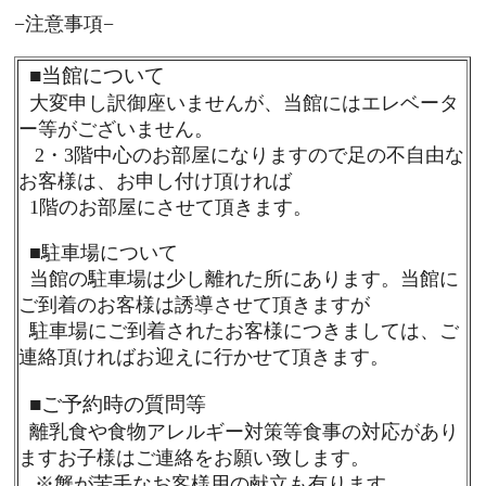
−注意事項−
■
当館について
大変申し訳御座いませんが、当館にはエレベータ
ー等がございません。
2・3階中心のお部屋になりますので足の不自由な
お客様は、お申し付け頂ければ
1階のお部屋にさせて頂きます。
■
駐車場について
当館の駐車場は少し離れた所にあります。当館に
ご到着のお客様は誘導させて頂きますが
駐車場にご到着されたお客様につきましては、ご
連絡頂ければお迎えに行かせて頂きます。
■
ご予約時の質問等
離乳食や食物アレルギー対策等食事の対応があり
ますお子様はご連絡をお願い致します。
※蟹が苦手なお客様用の献立も有ります。