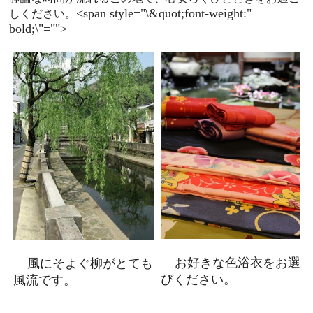
<span style="\&quot;font-weight:"
しください。
bold;\"="">
お好きな色浴衣をお選
風にそよぐ柳がとても
びください。
風流です。