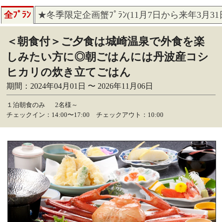
全ﾌﾟﾗﾝ
★冬季限定企画蟹ﾌﾟﾗﾝ(11月7日から来年3月3
＜朝食付＞ご夕食は城崎温泉で外食を楽
しみたい方に◎朝ごはんには丹波産コシ
ヒカリの炊き立てごはん
期間：2024年04月01日 〜 2026年11月06日
１泊朝食のみ
2名様～
チェックイン：14:00〜17:00 チェックアウト：10:00