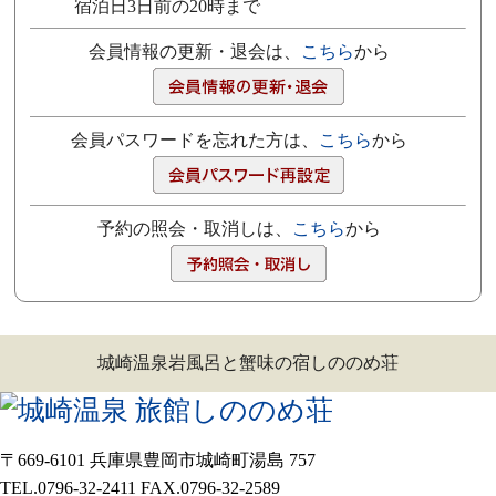
宿泊日3日前の20時まで
会員情報の更新・退会は、
こちら
から
会員パスワードを忘れた方は、
こちら
から
予約の照会・取消しは、
こちら
から
城崎温泉岩風呂と蟹味の宿しののめ荘
〒669-6101 兵庫県豊岡市城崎町湯島 757
TEL.0796-32-2411 FAX.0796-32-2589