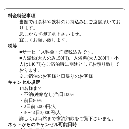
料金特記事項
当館では食料や飲料のお持込みはご遠慮頂いてお
ります。
悪しからず御了承下さいませ。
宜しくお願い致します。
税等
■サーヒ゛ス料金・消費税込みです。
■入湯税(大人のみ150円)、入浴料(大人280円・小
人は140円)をご宿泊時に別途としてお預り致して
おります。
※ご宿泊のお客様と日帰りのお客様
キャンセル規定
14名様まで
・不泊(連絡なし)当日100%
・前日80%
・2日前5,000円/人
・3〜14日3,000円/人
詳しくは当館まで宿泊約款をご覧下さいませ。
ネットからのキャンセル可能日時