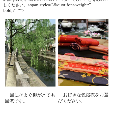
<span style="\&quot;font-weight:"
しください。
bold;\"="">
お好きな色浴衣をお選
風にそよぐ柳がとても
びください。
風流です。