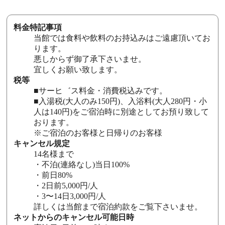
料金特記事項
当館では食料や飲料のお持込みはご遠慮頂いてお
ります。
悪しからず御了承下さいませ。
宜しくお願い致します。
税等
■サーヒ゛ス料金・消費税込みです。
■入湯税(大人のみ150円)、入浴料(大人280円・小
人は140円)をご宿泊時に別途としてお預り致して
おります。
※ご宿泊のお客様と日帰りのお客様
キャンセル規定
14名様まで
・不泊(連絡なし)当日100%
・前日80%
・2日前5,000円/人
・3〜14日3,000円/人
詳しくは当館まで宿泊約款をご覧下さいませ。
ネットからのキャンセル可能日時