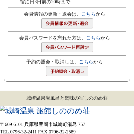
宿泊日3日前の20時まで
会員情報の更新・退会は、
こちら
から
会員パスワードを忘れた方は、
こちら
から
予約の照会・取消しは、
こちら
から
城崎温泉岩風呂と蟹味の宿しののめ荘
〒669-6101 兵庫県豊岡市城崎町湯島 757
TEL.0796-32-2411 FAX.0796-32-2589