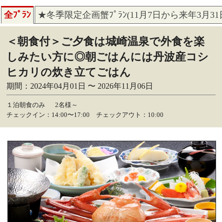
全ﾌﾟﾗﾝ
★冬季限定企画蟹ﾌﾟﾗﾝ(11月7日から来年3月3
＜朝食付＞ご夕食は城崎温泉で外食を楽
しみたい方に◎朝ごはんには丹波産コシ
ヒカリの炊き立てごはん
期間：2024年04月01日 〜 2026年11月06日
１泊朝食のみ
2名様～
チェックイン：14:00〜17:00 チェックアウト：10:00