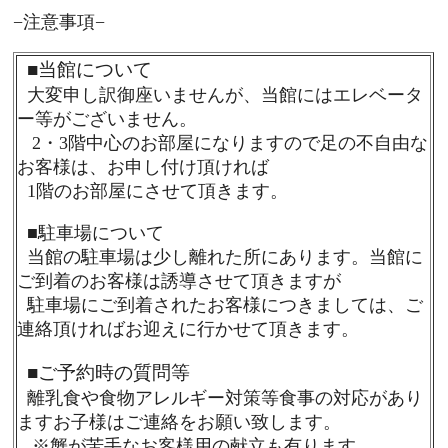
−注意事項−
■
当館について
大変申し訳御座いませんが、当館にはエレベータ
ー等がございません。
2・3階中心のお部屋になりますので足の不自由な
お客様は、お申し付け頂ければ
1階のお部屋にさせて頂きます。
■
駐車場について
当館の駐車場は少し離れた所にあります。当館に
ご到着のお客様は誘導させて頂きますが
駐車場にご到着されたお客様につきましては、ご
連絡頂ければお迎えに行かせて頂きます。
■
ご予約時の質問等
離乳食や食物アレルギー対策等食事の対応があり
ますお子様はご連絡をお願い致します。
※蟹が苦手なお客様用の献立も有ります。