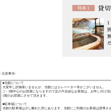
−注意事項−
■
当館について
大変申し訳御座いませんが、当館にはエレベーター等がございません。
2・3階中心のお部屋になりますので足の不自由なお客様は、お申し付け頂
1階のお部屋にさせて頂きます。
■
駐車場について
当館の駐車場は少し離れた所にあります。当館にご到着のお客様は誘導さ