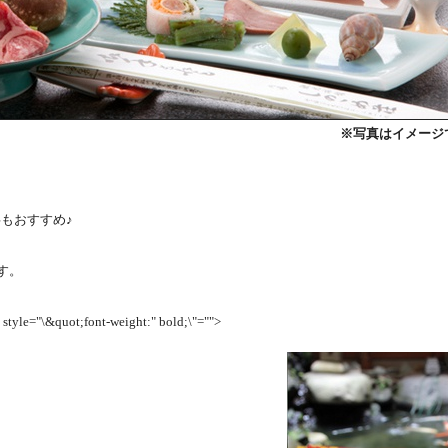
※写真はイメージ
もおすすめ♪
す。
 style="\&quot;font-weight:" bold;\"="">