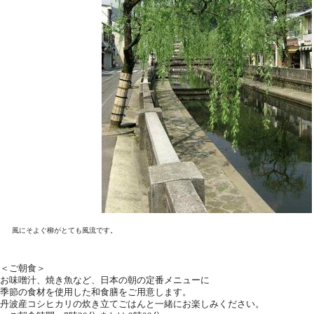
風にそよぐ柳がとても風流です。
＜ご朝食＞
お味噌汁、焼き魚など、日本の朝の定番メニューに
季節の食材を使用した和食膳をご用意します。
丹波産コシヒカリの炊き立てごはんと一緒にお楽しみください。