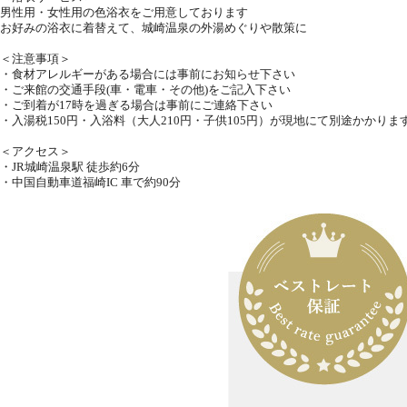
男性用・女性用の色浴衣をご用意しております
お好みの浴衣に着替えて、城崎温泉の外湯めぐりや散策に
＜注意事項＞
・食材アレルギーがある場合には事前にお知らせ下さい
・ご来館の交通手段(車・電車・その他)をご記入下さい
・ご到着が17時を過ぎる場合は事前にご連絡下さい
・入湯税150円・入浴料（大人210円・子供105円）が現地にて別途かかりま
＜アクセス＞
・JR城崎温泉駅 徒歩約6分
・中国自動車道福崎IC 車で約90分