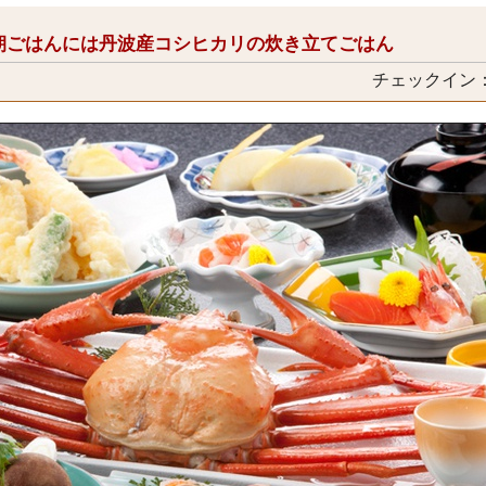
朝ごはんには丹波産コシヒカリの炊き立てごはん
チェックイン：1