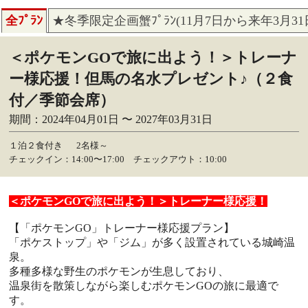
全ﾌﾟﾗﾝ
★冬季限定企画蟹ﾌﾟﾗﾝ(11月7日から来年3月3
＜ポケモンGOで旅に出よう！＞トレーナ
ー様応援！但馬の名水プレゼント♪（２食
付／季節会席）
期間：2024年04月01日 〜 2027年03月31日
１泊２食付き
2名様～
チェックイン：14:00〜17:00 チェックアウト：10:00
＜ポケモンGOで旅に出よう！＞トレーナー様応援！
【「ポケモンGO」トレーナー様応援プラン】
「ポケストップ」や「ジム」が多く設置されている城崎温
泉。
多種多様な野生のポケモンが生息しており、
温泉街を散策しながら楽しむポケモンGOの旅に最適で
す。