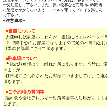
十分注意して下さい。また、買い物客など商店街の利用者
に迷惑がかからないよう、ルールを守ってプレイを楽しん
で下さい。
−注意事項−
■
当館について
大変申し訳御座いませんが、当館にはエレベーター
2・3階中心のお部屋になりますので足の不自由なお
1階のお部屋にさせて頂きます。
■
駐車場について
当館の駐車場は少し離れた所にあります。当館にご
きますが
駐車場にご到着されたお客様につきましては、ご連
頂きます。
■
ご予約時の質問等
離乳食や食物アレルギー対策等食事の対応がありま
します。