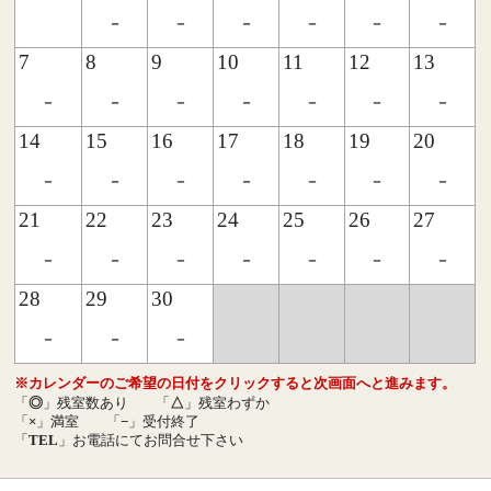
-
-
-
-
-
-
7
8
9
10
11
12
13
-
-
-
-
-
-
-
14
15
16
17
18
19
20
-
-
-
-
-
-
-
21
22
23
24
25
26
27
-
-
-
-
-
-
-
28
29
30
-
-
-
※カレンダーのご希望の日付をクリックすると次画面へと進みます。
「
◎
」残室数あり
「
△
」残室わずか
「
×
」満室
「
−
」受付終了
「
TEL
」お電話にてお問合せ下さい