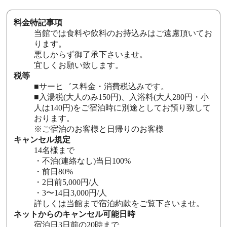
料金特記事項
当館では食料や飲料のお持込みはご遠慮頂いてお
ります。
悪しからず御了承下さいませ。
宜しくお願い致します。
税等
■サーヒ゛ス料金・消費税込みです。
■入湯税(大人のみ150円)、入浴料(大人280円・小
人は140円)をご宿泊時に別途としてお預り致して
おります。
※ご宿泊のお客様と日帰りのお客様
キャンセル規定
14名様まで
・不泊(連絡なし)当日100%
・前日80%
・2日前5,000円/人
・3〜14日3,000円/人
詳しくは当館まで宿泊約款をご覧下さいませ。
ネットからのキャンセル可能日時
宿泊日3日前の20時まで