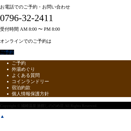
お電話でのご予約・お問い合わせ
0796-32-2411
受付時間 AM 8:00 〜 PM 8:00
オンラインでのご予約は
ご予約
ご予約
外湯めぐり
よくある質問
コインランドリー
宿泊約款
個人情報保護方針
Copyright © 城崎温泉 旅館しののめ荘 All Rights Reserved.