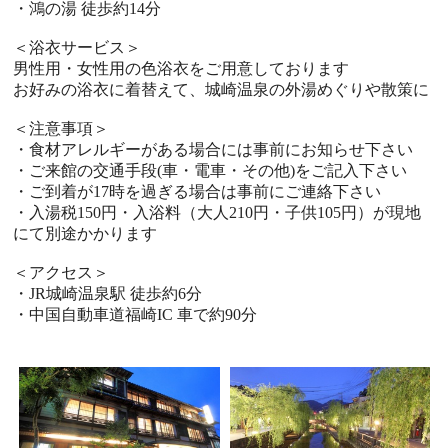
・鴻の湯 徒歩約14分
＜浴衣サービス＞
男性用・女性用の色浴衣をご用意しております
お好みの浴衣に着替えて、城崎温泉の外湯めぐりや散策に
＜注意事項＞
・食材アレルギーがある場合には事前にお知らせ下さい
・ご来館の交通手段(車・電車・その他)をご記入下さい
・ご到着が17時を過ぎる場合は事前にご連絡下さい
・入湯税150円・入浴料（大人210円・子供105円）が現地
にて別途かかります
＜アクセス＞
・JR城崎温泉駅 徒歩約6分
・中国自動車道福崎IC 車で約90分