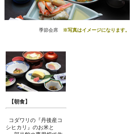
季節会席
※写真はイメージになります。
【朝食】
コダワリの『丹後産コ
シヒカリ』のお米と