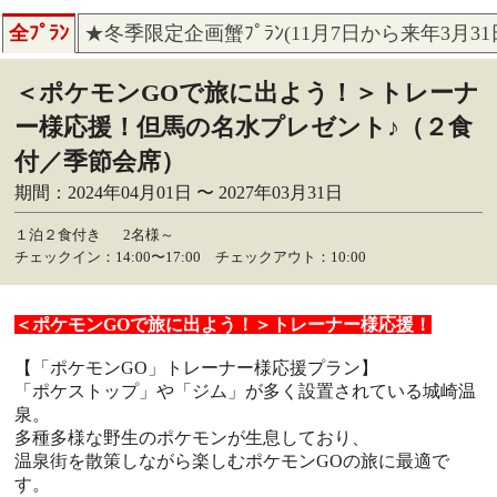
全ﾌﾟﾗﾝ
★冬季限定企画蟹ﾌﾟﾗﾝ(11月7日から来年3月3
＜ポケモンGOで旅に出よう！＞トレーナ
ー様応援！但馬の名水プレゼント♪（２食
付／季節会席）
期間：2024年04月01日 〜 2027年03月31日
１泊２食付き
2名様～
チェックイン：14:00〜17:00 チェックアウト：10:00
＜ポケモンGOで旅に出よう！＞トレーナー様応援！
【「ポケモンGO」トレーナー様応援プラン】
「ポケストップ」や「ジム」が多く設置されている城崎温
泉。
多種多様な野生のポケモンが生息しており、
温泉街を散策しながら楽しむポケモンGOの旅に最適で
す。