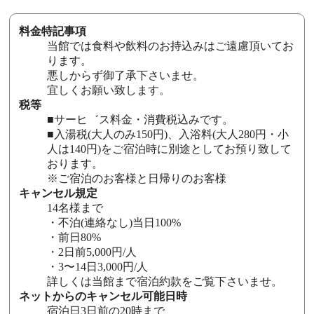
料金特記事項
当館では食料や飲料のお持込みはご遠慮頂いてお
ります。
悪しからず御了承下さいませ。
宜しくお願い致します。
税等
■サーヒ゛ス料金・消費税込みです。
■入湯税(大人のみ150円)、入浴料(大人280円・小
人は140円)をご宿泊時に別途としてお預り致して
おります。
※ご宿泊のお客様と日帰りのお客様
キャンセル規定
14名様まで
・不泊(連絡なし)当日100%
・前日80%
・2日前5,000円/人
・3〜14日3,000円/人
詳しくは当館まで宿泊約款をご覧下さいませ。
ネットからのキャンセル可能日時
宿泊日3日前の20時まで