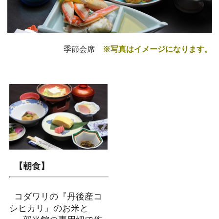
季節会席
※写真はイメージになります。
【朝食】
コダワリの『丹後産コ
シヒカリ』のお米と