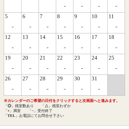
-
-
-
-
5
6
7
8
9
10
11
-
-
-
-
-
-
-
12
13
14
15
16
17
18
-
-
-
-
-
-
-
19
20
21
22
23
24
25
-
-
-
-
-
-
-
26
27
28
29
30
31
-
-
-
-
-
-
※カレンダーのご希望の日付をクリックすると次画面へと進みます。
「
◎
」残室数あり
「
△
」残室わずか
「
×
」満室
「
−
」受付終了
「
TEL
」お電話にてお問合せ下さい