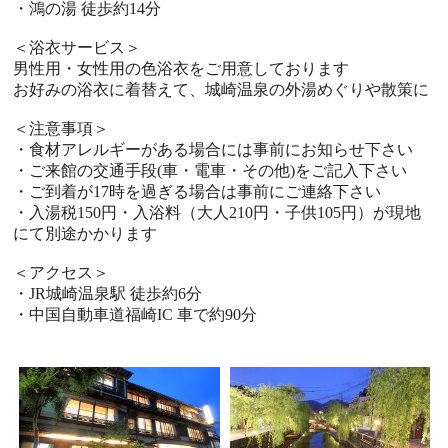
・鴻の湯 徒歩約14分
＜浴衣サービス＞
男性用・女性用の色浴衣をご用意しております
お好みの浴衣に着替えて、城崎温泉の外湯めぐりや散策に
＜注意事項＞
・食材アレルギーがある場合には事前にお知らせ下さい
・ご来館の交通手段(車・電車・その他)をご記入下さい
・ご到着が17時を過ぎる場合は事前にご連絡下さい
・入湯税150円・入浴料（大人210円・子供105円）が現地
にて別途かかります
＜アクセス＞
・JR城崎温泉駅 徒歩約6分
・中国自動車道福崎IC 車で約90分