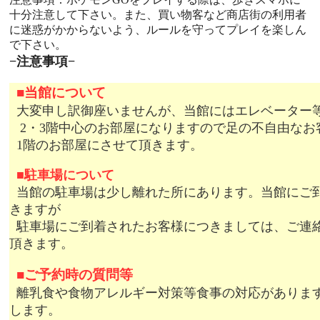
十分注意して下さい。また、買い物客など商店街の利用者
に迷惑がかからないよう、ルールを守ってプレイを楽しん
で下さい。
−注意事項−
■
当館について
大変申し訳御座いませんが、当館にはエレベーター
2・3階中心のお部屋になりますので足の不自由なお
1階のお部屋にさせて頂きます。
■
駐車場について
当館の駐車場は少し離れた所にあります。当館にご
きますが
駐車場にご到着されたお客様につきましては、ご連
頂きます。
■
ご予約時の質問等
離乳食や食物アレルギー対策等食事の対応がありま
します。