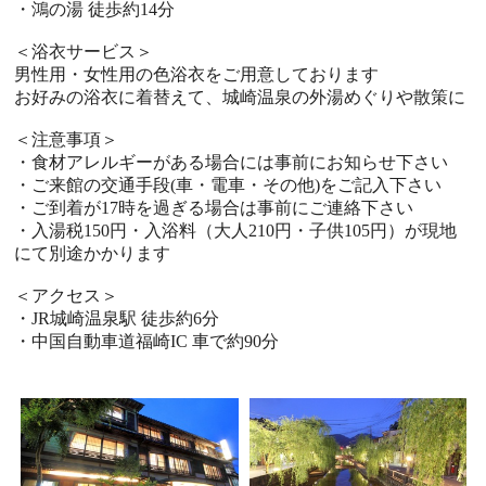
・鴻の湯 徒歩約14分
＜浴衣サービス＞
男性用・女性用の色浴衣をご用意しております
お好みの浴衣に着替えて、城崎温泉の外湯めぐりや散策に
＜注意事項＞
・食材アレルギーがある場合には事前にお知らせ下さい
・ご来館の交通手段(車・電車・その他)をご記入下さい
・ご到着が17時を過ぎる場合は事前にご連絡下さい
・入湯税150円・入浴料（大人210円・子供105円）が現地
にて別途かかります
＜アクセス＞
・JR城崎温泉駅 徒歩約6分
・中国自動車道福崎IC 車で約90分