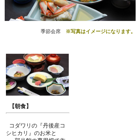
季節会席
※写真はイメージになります。
【朝食】
コダワリの『丹後産コ
シヒカリ』のお米と