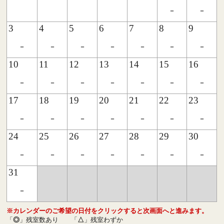
-
-
3
4
5
6
7
8
9
-
-
-
-
-
-
-
10
11
12
13
14
15
16
-
-
-
-
-
-
-
17
18
19
20
21
22
23
-
-
-
-
-
-
-
24
25
26
27
28
29
30
-
-
-
-
-
-
-
31
-
※カレンダーのご希望の日付をクリックすると次画面へと進みます。
「
◎
」残室数あり
「
△
」残室わずか