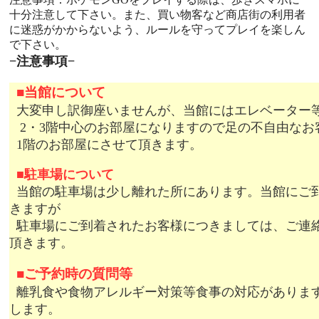
十分注意して下さい。また、買い物客など商店街の利用者
に迷惑がかからないよう、ルールを守ってプレイを楽しん
で下さい。
−注意事項−
■
当館について
大変申し訳御座いませんが、当館にはエレベーター
2・3階中心のお部屋になりますので足の不自由なお
1階のお部屋にさせて頂きます。
■
駐車場について
当館の駐車場は少し離れた所にあります。当館にご
きますが
駐車場にご到着されたお客様につきましては、ご連
頂きます。
■
ご予約時の質問等
離乳食や食物アレルギー対策等食事の対応がありま
します。