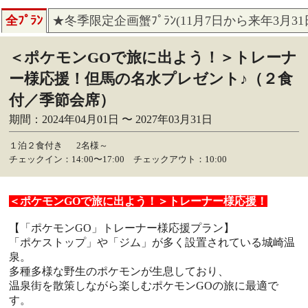
全ﾌﾟﾗﾝ
★冬季限定企画蟹ﾌﾟﾗﾝ(11月7日から来年3月3
＜ポケモンGOで旅に出よう！＞トレーナ
ー様応援！但馬の名水プレゼント♪（２食
付／季節会席）
期間：2024年04月01日 〜 2027年03月31日
１泊２食付き
2名様～
チェックイン：14:00〜17:00 チェックアウト：10:00
＜ポケモンGOで旅に出よう！＞トレーナー様応援！
【「ポケモンGO」トレーナー様応援プラン】
「ポケストップ」や「ジム」が多く設置されている城崎温
泉。
多種多様な野生のポケモンが生息しており、
温泉街を散策しながら楽しむポケモンGOの旅に最適で
す。