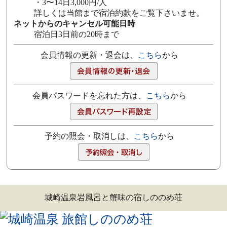
・3〜14日3,000円/人
詳しくは当館まで宿泊約款をご覧下さいませ。
ネットからのキャンセル可能日時
宿泊日3日前の20時まで
会員情報の更新・退会は、
こちら
から
会員パスワードを忘れた方は、
こちら
から
予約の照会・取消しは、
こちら
から
城崎温泉岩風呂と蟹味の宿しののめ荘