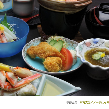
季節会席
※写真はイメージになり