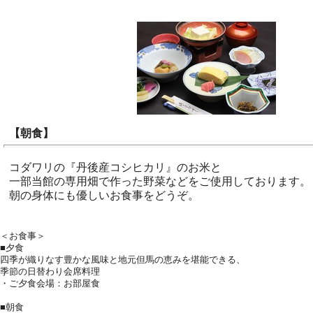
【朝食】
コダワリの『丹後産コシヒカリ』のお米と
一部当館の専用畑で作った野菜などをご使用しております。
朝の身体にも優しいお食事をどうぞ。
＜お食事＞
■夕食
四季が織りなす豊かな風味と地元但馬の恵みを堪能できる、
季節の日替わり会席料理
・ご夕食会場：お部屋食
■朝食