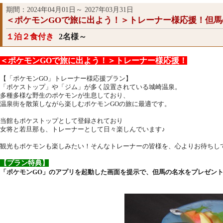
期間：2024年04月01日～ 2027年03月31日
＜ポケモンGOで旅に出よう！＞トレーナー様応援！但馬
１泊２食付き
2名様～
＜ポケモンGOで旅に出よう！＞トレーナー様応援！
【「ポケモンGO」トレーナー様応援プラン】
「ポケストップ」や「ジム」が多く設置されている城崎温泉。
多種多様な野生のポケモンが生息しており、
温泉街を散策しながら楽しむポケモンGOの旅に最適です。
当館もポケストップとして登録されており
女将と若旦那も、トレーナーとして日々楽しんでいます♪
観光もポケモンも楽しみたい！そんなトレーナーの皆様を、心よりお待ちし
【プラン特典】
「ポケモンGO」のアプリを起動した画面を提示で、但馬の名水をプレゼン