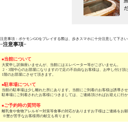
注意事項：ポケモンGOをプレイする際は、歩きスマホに十分注意して下さ
−注意事項−
当館について
■
大変申し訳御座いませんが、当館にはエレベーター等がございません。
2・3階中心のお部屋になりますので足の不自由なお客様は、お申し付け頂
1階のお部屋にさせて頂きます。
駐車場について
■
当館の駐車場は少し離れた所にあります。当館にご到着のお客様は誘導させ
駐車場にご到着されたお客様につきましては、ご連絡頂ければお迎えに行か
ご予約時の質問等
■
離乳食や食物アレルギー対策等食事の対応がありますお子様はご連絡をお願
※蟹が苦手なお客様用の献立も有ります。