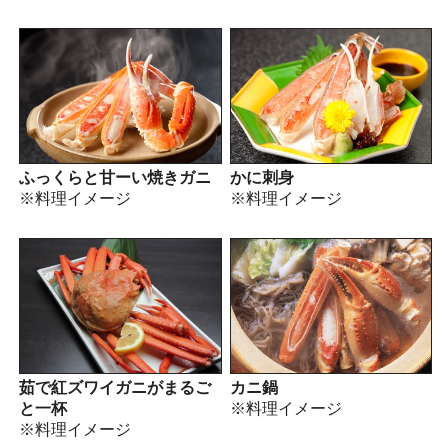
かに刺身
ふっくらと甘ーい焼きガニ
※料理イメージ
※料理イメージ
カニ鍋
茹で紅ズワイガニがまるご
※料理イメージ
と一杯
※料理イメージ