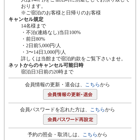
おります。
※ご宿泊のお客様と日帰りのお客様
キャンセル規定
14名様まで
・不泊(連絡なし)当日100%
・前日80%
・2日前5,000円/人
・3〜14日3,000円/人
詳しくは当館まで宿泊約款をご覧下さいませ。
ネットからのキャンセル可能日時
宿泊日3日前の20時まで
会員情報の更新・退会は、
こちら
から
会員パスワードを忘れた方は、
こちら
から
予約の照会・取消しは、
こちら
から