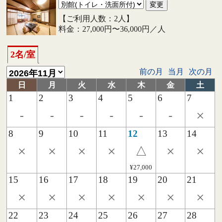
【ご利用人数：2人】
料金：27,000円〜36,000円／人
2名/室
前の月
当月
次の月
日
月
火
水
木
金
土
1
2
3
4
5
6
7
×
-
-
-
-
-
-
8
9
10
11
12
13
14
×
×
×
×
×
×
△
¥27,000
15
16
17
18
19
20
21
×
×
×
×
×
×
×
22
23
24
25
26
27
28