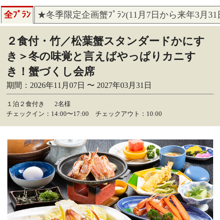
全ﾌﾟﾗﾝ
★冬季限定企画蟹ﾌﾟﾗﾝ(11月7日から来年3月3
２食付・竹／松葉蟹スタンダードかにす
き＞冬の味覚と言えばやっぱりカニす
き！蟹づくし会席
期間：2026年11月07日 〜 2027年03月31日
１泊２食付き
2名様
チェックイン：14:00〜17:00 チェックアウト：10:00