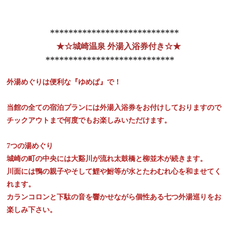
****************************
★☆城崎温泉 外湯入浴券付き☆★
****************************
外湯めぐりは便利な『ゆめぱ』で！
当館の全ての宿泊プランには外湯入浴券をお付けしておりますので
チックアウトまで何度でもお楽しみいただけます。
7つの湯めぐり
城崎の町の中央には大谿川が流れ太鼓橋と柳並木が続きます。
川面には鴨の親子やそして鯉や鮒等が水とたわむれ心を和ませてく
れます。
カランコロンと下駄の音を響かせながら個性ある七つ外湯巡りをお
楽しみ下さい。