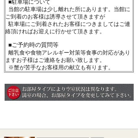
■
駐車場について
当館の駐車場は少し離れた所にあります。当館に
ご到着のお客様は誘導させて頂きますが
駐車場にご到着されたお客様につきましてはご連
絡頂ければお迎えに行かせて頂きます。
■
ご予約時の質問等
離乳食や食物アレルギー対策等食事の対応があり
ますお子様はご連絡をお願い致します。
※蟹が苦手なお客様用の献立も有ります。