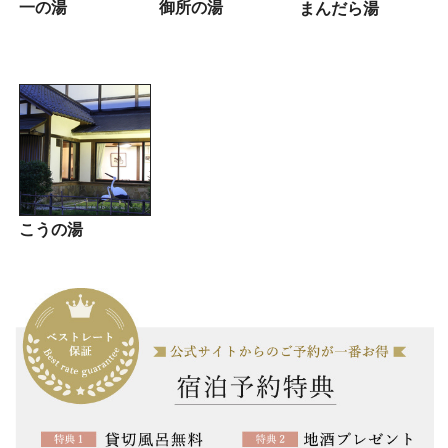
一の湯
御所の湯
まんだら湯
こうの湯