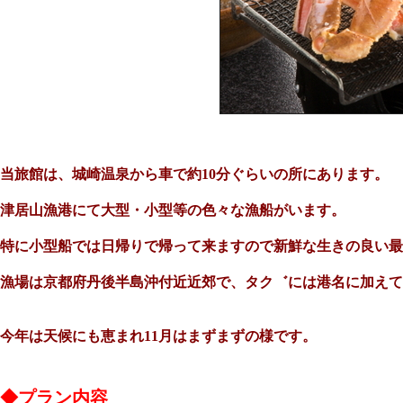
当旅館は、城崎温泉から車で約10分ぐらいの所にあります。
津居山漁港にて大型・小型等の色々な漁船がいます。
特に小型船では日帰りで帰って来ますので新鮮な生きの良い最
漁場は京都府丹後半島沖付近近郊で、
タク゛には港名に加えて
今年は天候にも恵まれ11月はまずまずの様です。
◆プラン内容