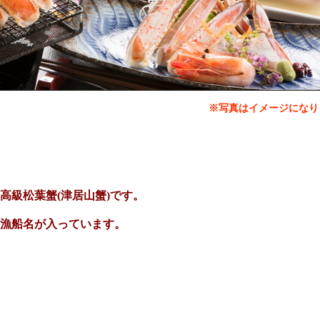
※写真はイメージになり
高級松葉蟹(津居山蟹)です。
漁船名が入っています。