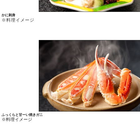
かに刺身
※料理イメージ
ふっくらと甘ーい焼きガニ
※料理イメージ