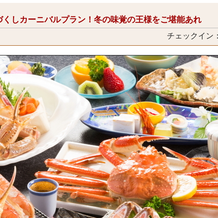
づくしカーニバルプラン！冬の味覚の王様をご堪能あれ
チェックイン：1