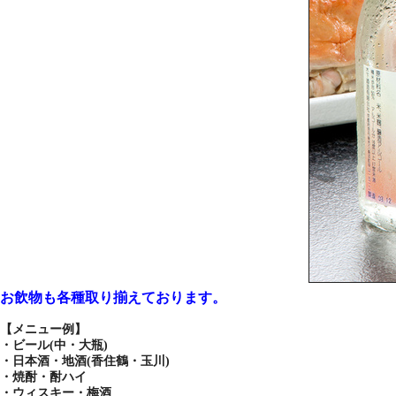
お飲物も各種取り揃えております。
【メニュー例】
・ビール(中・大瓶)
・日本酒・地酒(香住鶴・玉川)
・焼酎・酎ハイ
・ウィスキー・梅酒