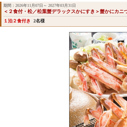
期間：2026年11月07日～ 2027年03月31日
＜２食付・松／松葉蟹デラックスかにすき＞蟹かにカニ
１泊２食付き
2名様