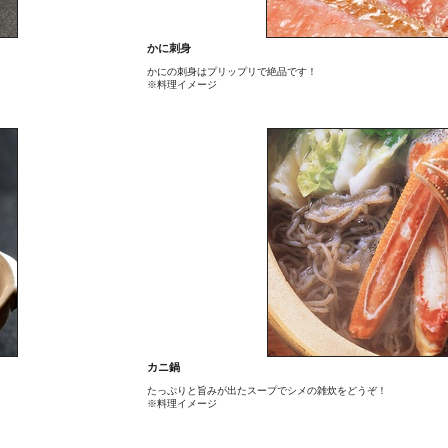
かに刺身
かにの刺身はプリップリで絶品です！
※料理イメージ
カニ鍋
たっぷりと旨みが出たスープでシメの雑炊をどうぞ！
※料理イメージ