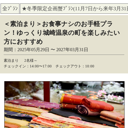
全ﾌﾟﾗﾝ
★冬季限定企画蟹ﾌﾟﾗﾝ(11月7日から来年3月3
＜素泊まり＞お食事ナシのお手軽プラ
ン！ゆっくり城崎温泉の町を楽しみたい
方におすすめ
期間：2025年05月29日 〜 2027年03月31日
素泊まり
2名様～
チェックイン：14:00〜17:00 チェックアウト：10:00