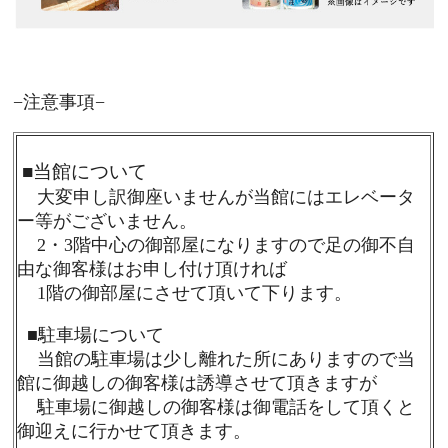
−注意事項−
■
当館について
大変申し訳御座いませんが当館にはエレベータ
ー等がございません。
2・3階中心の御部屋になりますので足の御不自
由な御客様はお申し付け頂ければ
1階の御部屋にさせて頂いて下ります。
■
駐車場について
当館の駐車場は少し離れた所にありますので当
館に御越しの御客様は誘導させて頂きますが
駐車場に御越しの御客様は御電話をして頂くと
御迎えに行かせて頂きます。