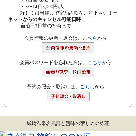
・2日前5,000円/人
・3〜14日3,000円/人
詳しくは当館まで宿泊約款をご覧下さいませ。
ネットからのキャンセル可能日時
宿泊日3日前の20時まで
会員情報の更新・退会は、
こちら
から
会員パスワードを忘れた方は、
こちら
から
予約の照会・取消しは、
こちら
から
城崎温泉岩風呂と蟹味の宿しののめ荘