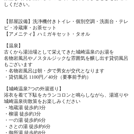
しください。
【部屋設備】洗浄機付きトイレ・個別空調・洗面台・テレ
ビ・冷蔵庫・お茶セット
【アメニティ】ハミガキセット・タオル
【温泉】
古くから湯治場として栄えてきた城崎温泉のお湯を
名物岩風呂やノスタルジックな雰囲気を醸し出す貸切風呂
もございます
・名物岩風呂は朝・夕で男女が交代となります
・貸切風呂 1100円／40分（要事前予約）
【城崎温泉7つの外湯巡り】
浴衣を着て下駄をカランコロンと鳴らしながら、湯巡りや
城崎温泉街散策をお楽しみください
・地蔵湯 徒歩約3分
・柳湯 徒歩約3分
・一の湯 徒歩約6分
・さとの湯 徒歩約6分
・御所湯 徒歩約8分