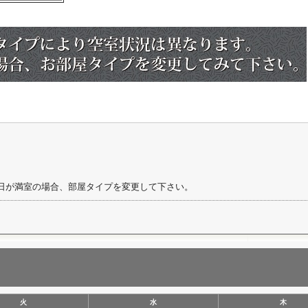
日が満室の場合、部屋タイプを変更して下さい。
火
水
木