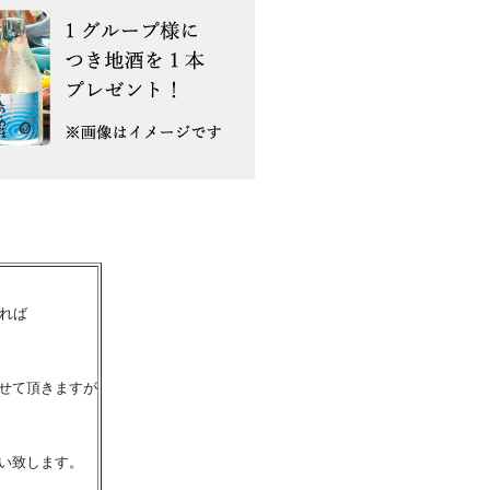
れば
せて頂きますが
い致します。