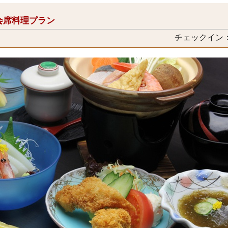
会席料理プラン
チェックイン：1