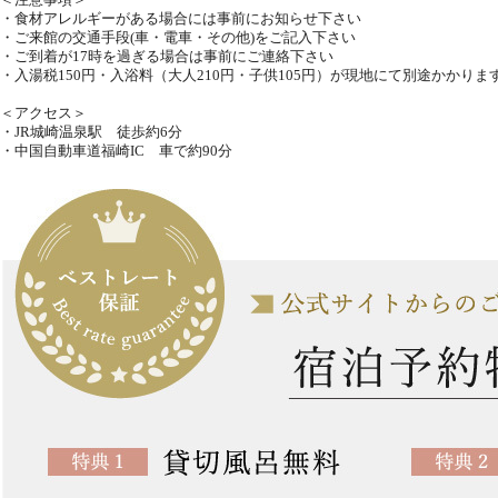
・食材アレルギーがある場合には事前にお知らせ下さい
・ご来館の交通手段(車・電車・その他)をご記入下さい
・ご到着が17時を過ぎる場合は事前にご連絡下さい
・入湯税150円・入浴料（大人210円・子供105円）が現地にて別途かかりま
＜アクセス＞
・JR城崎温泉駅 徒歩約6分
・中国自動車道福崎IC 車で約90分