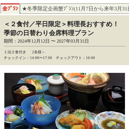
全ﾌﾟﾗﾝ
★冬季限定企画蟹ﾌﾟﾗﾝ(11月7日から来年3月3
＜２食付／平日限定＞料理長おすすめ！
季節の日替わり会席料理プラン
期間：2024年12月12日 〜 2027年03月31日
１泊２食付き
2名様～
チェックイン：14:00〜17:00 チェックアウト：10:00