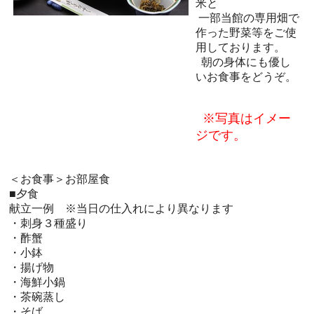
米と
一部当館の専用畑で
作った野菜等をご使
用しております。
朝の身体にも優し
いお食事をどうぞ。
※写真はイメー
ジです。
＜お食事＞お部屋食
■夕食
献立一例 ※当日の仕入れにより異なります
・刺身３種盛り
・酢蟹
・小鉢
・揚げ物
・海鮮小鍋
・茶碗蒸し
・そば