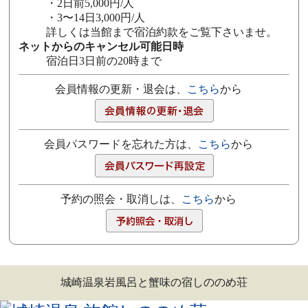
・2日前5,000円/人
・3〜14日3,000円/人
詳しくは当館まで宿泊約款をご覧下さいませ。
ネットからのキャンセル可能日時
宿泊日3日前の20時まで
会員情報の更新・退会は、
こちら
から
会員パスワードを忘れた方は、
こちら
から
予約の照会・取消しは、
こちら
から
城崎温泉岩風呂と蟹味の宿しののめ荘