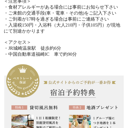
＜注意事項＞
・食材アレルギーがある場合には事前にお知らせ下さい
・ご来館の交通手段(車・電車・その他)をご記入下さい
・ご到着が17時を過ぎる場合は事前にご連絡下さい
・入湯税150円・入浴料（大人210円・子供105円）が現地
にて別途かかります
＜アクセス＞
・JR城崎温泉駅 徒歩約6分
・中国自動車道福崎IC 車で約90分