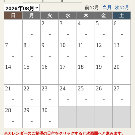
前の月
当月
次の月
日
月
火
水
木
金
土
1
2
3
4
5
6
-
-
-
-
-
-
7
8
9
10
11
12
13
-
-
-
-
-
-
-
14
15
16
17
18
19
20
-
-
-
-
-
-
-
21
22
23
24
25
26
27
-
-
-
-
-
-
-
28
29
30
-
-
-
※カレンダーのご希望の日付をクリックすると次画面へと進みます。