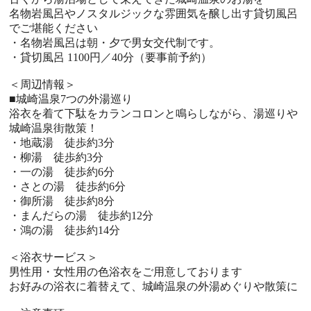
名物岩風呂やノスタルジックな雰囲気を醸し出す貸切風呂
でご堪能ください
・名物岩風呂は朝・夕で男女交代制です。
・貸切風呂 1100円／40分（要事前予約）
＜周辺情報＞
■城崎温泉7つの外湯巡り
浴衣を着て下駄をカランコロンと鳴らしながら、湯巡りや
城崎温泉街散策！
・地蔵湯 徒歩約3分
・柳湯 徒歩約3分
・一の湯 徒歩約6分
・さとの湯 徒歩約6分
・御所湯 徒歩約8分
・まんだらの湯 徒歩約12分
・鴻の湯 徒歩約14分
＜浴衣サービス＞
男性用・女性用の色浴衣をご用意しております
お好みの浴衣に着替えて、城崎温泉の外湯めぐりや散策に