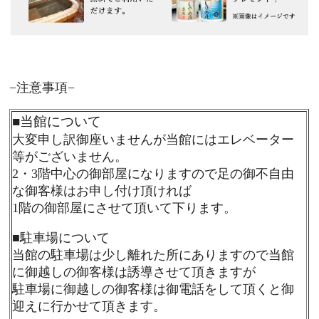
−注意事項−
■
当館について
大変申し訳御座いませんが当館にはエレベーター
等がございません。
2・3階中心の御部屋になりますので足の御不自由
な御客様はお申し付け頂ければ
1階の御部屋にさせて頂いて下ります。
■
駐車場について
当館の駐車場は少し離れた所にありますので当館
に御越しの御客様は誘導させて頂きますが
駐車場に御越しの御客様は御電話をして頂くと御
迎えに行かせて頂きます。