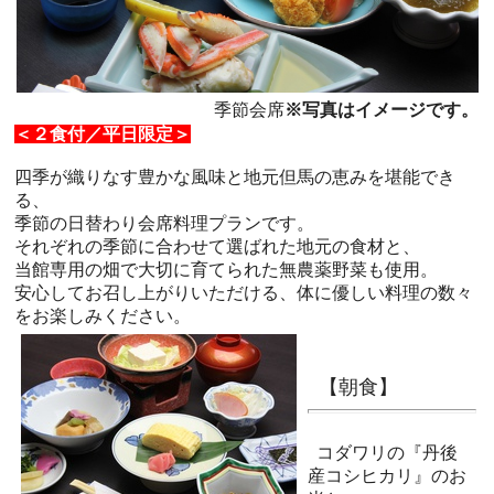
季節会席
※写真はイメージです。
＜２食付／平日限定＞
四季が織りなす豊かな風味と地元但馬の恵みを堪能でき
る、
季節の日替わり会席料理プランです。
それぞれの季節に合わせて選ばれた地元の食材と、
当館専用の畑で大切に育てられた無農薬野菜も使用。
安心してお召し上がりいただける、体に優しい料理の数々
をお楽しみください。
【朝食】
コダワリの『丹後
産コシヒカリ』のお