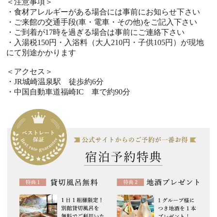
＜注意事項＞
・食材アレルギーがある場合には事前にお知らせ下さい
・ご来館の交通手段(車・電車・その他)をご記入下さい
・ご到着が17時を過ぎる場合は事前にご連絡下さい
・入湯税150円・入浴料（大人210円・子供105円）が現地
にて別途かかります
＜アクセス＞
・JR城崎温泉駅 徒歩約6分
・中国自動車道福崎IC 車で約90分