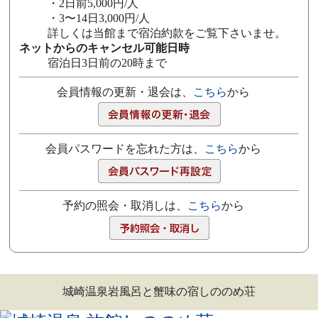
・2日前5,000円/人
・3〜14日3,000円/人
詳しくは当館まで宿泊約款をご覧下さいませ。
ネットからのキャンセル可能日時
宿泊日3日前の20時まで
会員情報の更新・退会は、
こちら
から
会員パスワードを忘れた方は、
こちら
から
予約の照会・取消しは、
こちら
から
城崎温泉岩風呂と蟹味の宿しののめ荘