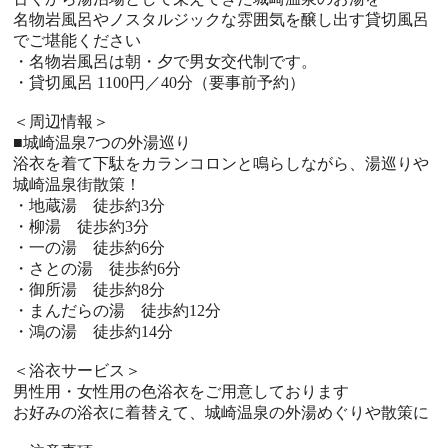
名物岩風呂やノスタルジックな雰囲気を醸し出す貸切風呂
でご堪能ください
・名物岩風呂は朝・夕で男女交代制です。
・貸切風呂 1100円／40分（要事前予約）
＜周辺情報＞
■城崎温泉7つの外湯巡り
浴衣を着て下駄をカランコロンと鳴らしながら、湯巡りや
城崎温泉街散策！
・地蔵湯 徒歩約3分
・柳湯 徒歩約3分
・一の湯 徒歩約6分
・さとの湯 徒歩約6分
・御所湯 徒歩約8分
・まんだらの湯 徒歩約12分
・鴻の湯 徒歩約14分
＜浴衣サービス＞
男性用・女性用の色浴衣をご用意しております
お好みの浴衣に着替えて、城崎温泉の外湯めぐりや散策に