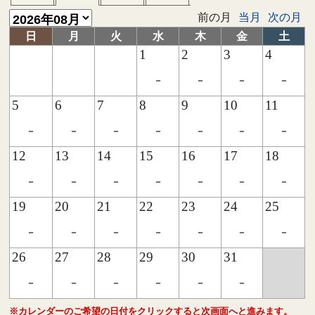
前の月
当月
次の月
日
月
火
水
木
金
土
1
2
3
4
-
-
-
-
5
6
7
8
9
10
11
-
-
-
-
-
-
-
12
13
14
15
16
17
18
-
-
-
-
-
-
-
19
20
21
22
23
24
25
-
-
-
-
-
-
-
26
27
28
29
30
31
-
-
-
-
-
-
※カレンダーのご希望の日付をクリックすると次画面へと進みます。