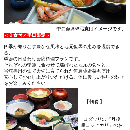
季節会席
※写真はイメージです。
＜２食付／平日限定＞
四季が織りなす豊かな風味と地元但馬の恵みを堪能でき
る、
季節の日替わり会席料理プランです。
それぞれの季節に合わせて選ばれた地元の食材と、
当館専用の畑で大切に育てられた無農薬野菜も使用。
安心してお召し上がりいただける、体に優しい料理の数々
をお楽しみください。
【朝食】
コダワリの『丹後
産コシヒカリ』のお