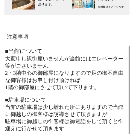
−注意事項−
■
当館について
大変申し訳御座いませんが当館にはエレベーター
等がございません。
2・3階中心の御部屋になりますので足の御不自由
な御客様はお申し付け頂ければ
1階の御部屋にさせて頂いて下ります。
■
駐車場について
当館の駐車場は少し離れた所にありますので当館
に御越しの御客様は誘導させて頂きますが
駐車場に御越しの御客様は御電話をして頂くと御
迎えに行かせて頂きます。