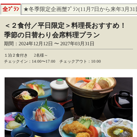
全ﾌﾟﾗﾝ
★冬季限定企画蟹ﾌﾟﾗﾝ(11月7日から来年3月3
＜２食付／平日限定＞料理長おすすめ！
季節の日替わり会席料理プラン
期間：2024年12月12日 〜 2027年03月31日
１泊２食付き
2名様～
チェックイン：14:00〜17:00 チェックアウト：10:00