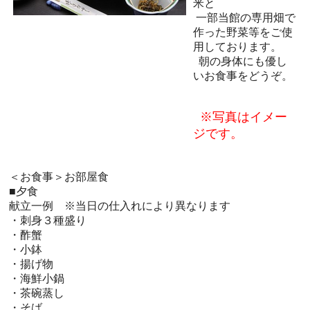
米と
一部当館の専用畑で
作った野菜等をご使
用しております。
朝の身体にも優し
いお食事をどうぞ。
※写真はイメー
ジです。
＜お食事＞お部屋食
■夕食
献立一例 ※当日の仕入れにより異なります
・刺身３種盛り
・酢蟹
・小鉢
・揚げ物
・海鮮小鍋
・茶碗蒸し
・そば