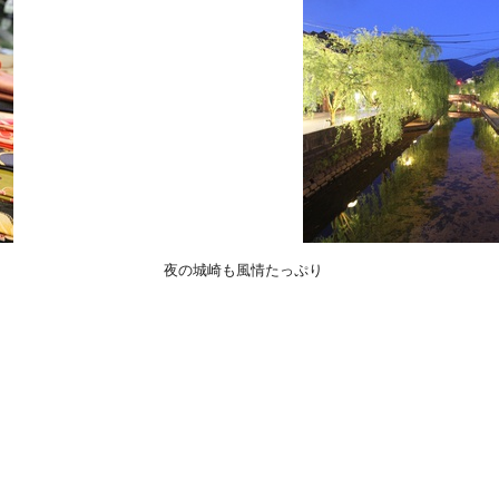
夜の城崎も風情たっぷり