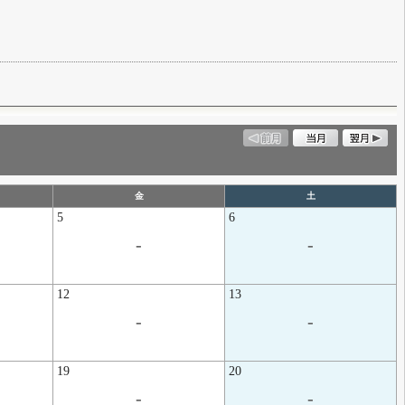
金
土
5
6
-
-
12
13
-
-
19
20
-
-