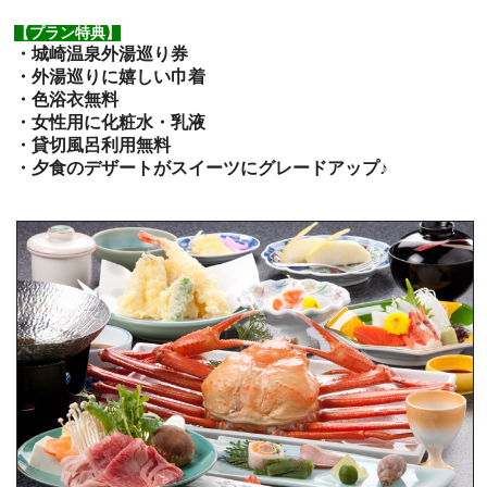
【プラン特典】
・城崎温泉外湯巡り券
・外湯巡りに嬉しい巾着
・色浴衣無料
・女性用に化粧水・乳液
・貸切風呂利用無料
・夕食のデザートがスイーツにグレードアップ♪