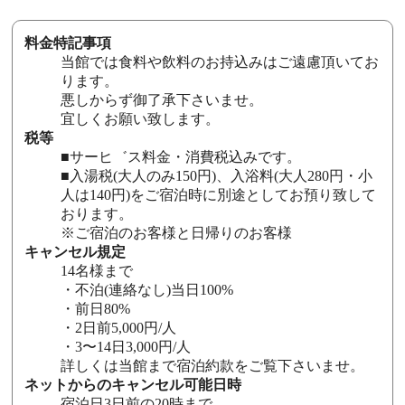
料金特記事項
当館では食料や飲料のお持込みはご遠慮頂いてお
ります。
悪しからず御了承下さいませ。
宜しくお願い致します。
税等
■サーヒ゛ス料金・消費税込みです。
■入湯税(大人のみ150円)、入浴料(大人280円・小
人は140円)をご宿泊時に別途としてお預り致して
おります。
※ご宿泊のお客様と日帰りのお客様
キャンセル規定
14名様まで
・不泊(連絡なし)当日100%
・前日80%
・2日前5,000円/人
・3〜14日3,000円/人
詳しくは当館まで宿泊約款をご覧下さいませ。
ネットからのキャンセル可能日時
宿泊日3日前の20時まで