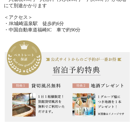
にて別途かかります
＜アクセス＞
・JR城崎温泉駅 徒歩約6分
・中国自動車道福崎IC 車で約90分